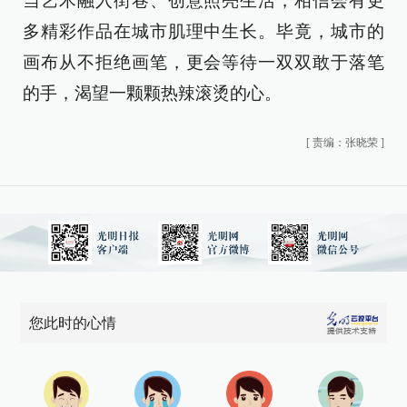
当艺术融入街巷、创意照亮生活，相信会有更
多精彩作品在城市肌理中生长。毕竟，城市的
画布从不拒绝画笔，更会等待一双双敢于落笔
的手，渴望一颗颗热辣滚烫的心。
[
责编：张晓荣
]
您此时的心情