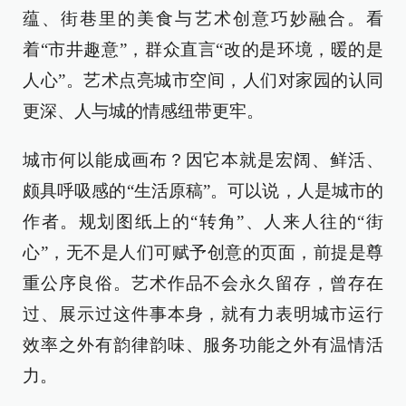
蕴、街巷里的美食与艺术创意巧妙融合。看
着“市井趣意”，群众直言“改的是环境，暖的是
人心”。艺术点亮城市空间，人们对家园的认同
更深、人与城的情感纽带更牢。
城市何以能成画布？因它本就是宏阔、鲜活、
颇具呼吸感的“生活原稿”。可以说，人是城市的
作者。规划图纸上的“转角”、人来人往的“街
心”，无不是人们可赋予创意的页面，前提是尊
重公序良俗。艺术作品不会永久留存，曾存在
过、展示过这件事本身，就有力表明城市运行
效率之外有韵律韵味、服务功能之外有温情活
力。