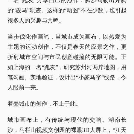
一名“跑友”分享自己的杰作：脚步勾勒出奔腾
的“骏马”轨迹。这样的“晒图”不在少数，也引起
很多人的兴趣与共鸣。
当步伐化作画笔，当城市成为画布，以热爱为
主题的运动创作，不仅是春天的应景之作，更
折射城市空间与市民创意碰撞的无限可能。正
如上海的一名“跑友”，研究苏州河两岸地图，用
笔勾画、实地验证，设计出“小篆马字”线路，令
人眼前一亮。
着墨城市的创作，不止于此。
城市画布上，有传统与现代的交响。湖南长
沙，马栏山视频文创园的裸眼3D大屏上，“江天