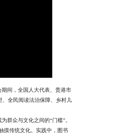
会期间，全国人大代表、贵港市
型、全民阅读法治保障、乡村儿
为群众与文化之间的“门槛”。
式触摸传统文化。实践中，图书