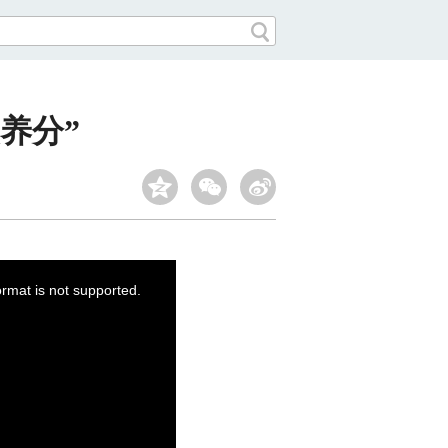
养分”
ormat is not supported.