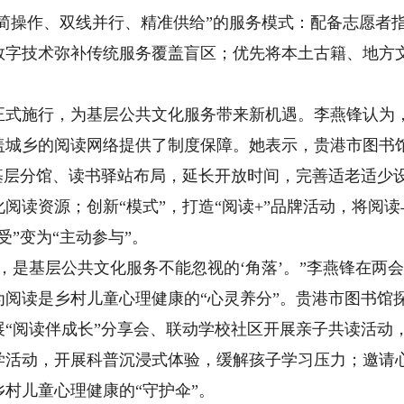
极简操作、双线并行、精准供给”的服务模式：配备志愿者
数字技术弥补传统服务覆盖盲区；优先将本土古籍、地方
施行，为基层公共文化服务带来新机遇。李燕锋认为，
盖城乡的阅读网络提供了制度保障。她表示，贵港市图书
基层分馆、读书驿站布局，延长开放时间，完善适老适少设
阅读资源；创新“模式”，打造“阅读+”品牌活动，将阅
”变为“主动参与”。
是基层公共文化服务不能忽视的‘角落’。”李燕锋在两
阅读是乡村儿童心理健康的“心灵养分”。贵港市图书馆探
展“阅读伴成长”分享会、联动学校社区开展亲子共读活动
学活动，开展科普沉浸式体验，缓解孩子学习压力；邀请
村儿童心理健康的“守护伞”。