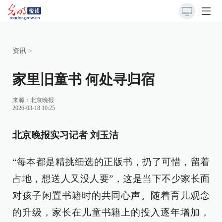
资讯
>
家里旧童书 何处寻归宿
来源：
北京晚报
2026-03-18 10:25
北京晚报实习记者 刘玉洁
“每本都是精挑细选的正版书，扔了可惜，留着
占地，想送人又没人要”，这是当下不少家长面
对孩子闲置书籍时的共同心声。随着育儿观念
的升级，家长在儿童书籍上的投入逐年增加，