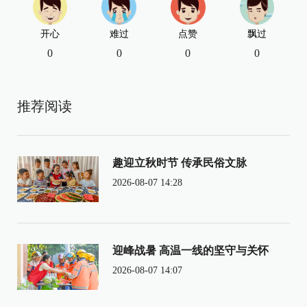
开心
难过
点赞
飘过
0
0
0
0
推荐阅读
趣迎立秋时节 传承民俗文脉
2026-08-07 14:28
迎峰战暑 高温一线的坚守与关怀
2026-08-07 14:07