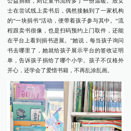
公益捐赠，则让童书流转多了一份温暖。殷女
士在尝试线上卖书后，偶然接触到了一家机构
的“一块捐书”活动，便带着孩子参与其中。“流
程跟卖书很像，也是扫码预约上门取件，还能
在平台上看到捐书进展。”她说，每当孩子询问
书去哪里了，她就给孩子展示平台的签收证明
单，告诉孩子捐给了哪个小学。孩子不仅格外
开心，还学会了爱惜书籍，不再乱涂乱画。