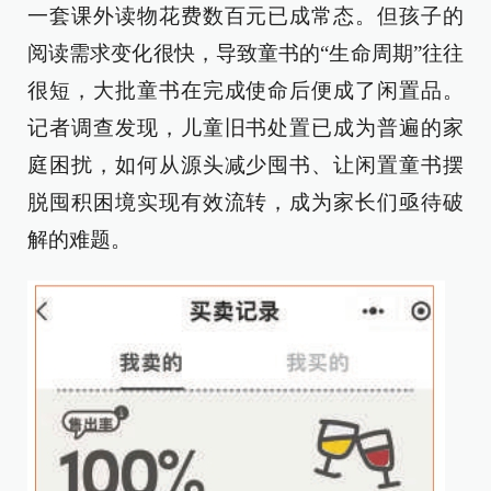
一套课外读物花费数百元已成常态。但孩子的
阅读需求变化很快，导致童书的“生命周期”往往
很短，大批童书在完成使命后便成了闲置品。
记者调查发现，儿童旧书处置已成为普遍的家
庭困扰，如何从源头减少囤书、让闲置童书摆
脱囤积困境实现有效流转，成为家长们亟待破
解的难题。