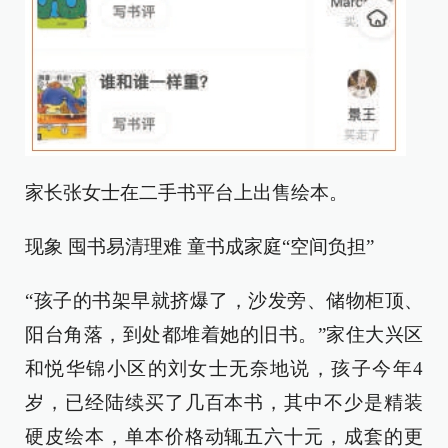
家长张女士在二手书平台上出售绘本。
现象 囤书易清理难 童书成家庭“空间负担”
“孩子的书架早就挤爆了，沙发旁、储物柜顶、
阳台角落，到处都堆着她的旧书。”家住大兴区
和悦华锦小区的刘女士无奈地说，孩子今年4
岁，已经陆续买了几百本书，其中不少是精装
硬皮绘本，单本价格动辄五六十元，成套的更