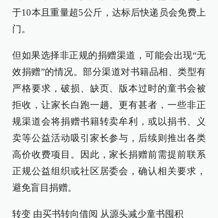
于10本且重量超5公斤，达标后快递员会免费上
门。
但如果选择非正规的捐赠渠道，可能会出现“无
效捐赠”的情况。部分渠道对书籍品相、类型有
严格要求，破损、缺页、版本过时的童书会被
拒收，让家长白跑一趟。更有甚者，一些非正
规渠道会将捐赠书籍转卖牟利，或以捐书、义
卖等公益活动吸引家长参与，后续则推出各类
高价收费项目。因此，家长捐赠前需提前联系
正规公益组织或社区居委会，确认相关要求，
避免盲目捐赠。
转变 由买书转向借阅 从源头减少童书囤积