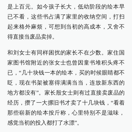
是上百元。如今孩子长大，低幼阶段的绘本早
已不看，这些书占满了家里的收纳空间，打扫
起来格外麻烦，可想到当初的高成本，又舍不
得直接当废品卖掉。
和刘女士有同样困扰的家长不在少数。家住国
家图书馆附近的张女士也曾因童书堆积头疼不
已，“几十块钱一本的绘本，买的时候眼睛都不
眨，现在书架被塞得满满当当，连放新东西的
地方都没有”。家长殷女士则有过直接卖废品的
经历，攒了一大摞旧书才卖了十几块钱，“看着
那些崭新的绘本按斤称，心里特别不是滋味，
感觉当初的投入都打了水漂”。