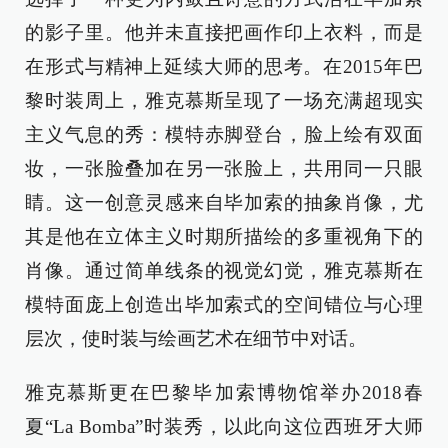
的影子里。他并未直接把画作印上衣料，而是
在形式与精神上延续大师的思考。在2015年巴
黎时装周上，雅克慕斯呈现了一场充满超现实
主义气息的秀：模特赤脚登台，脸上绘有双面
妆，一张脸叠加在另一张脸上，共用同一只眼
睛。这一创意灵感来自毕加索的抽象肖像，尤
其是他在立体主义时期所描绘的多重视角下的
肖像。通过简单线条的视觉幻觉，雅克慕斯在
模特面庞上创造出毕加索式的空间错位与心理
层次，使时装与绘画艺术在细节中对话。
雅克慕斯更在巴黎毕加索博物馆举办2018春
夏“La Bomba”时装秀，以此向这位西班牙大师