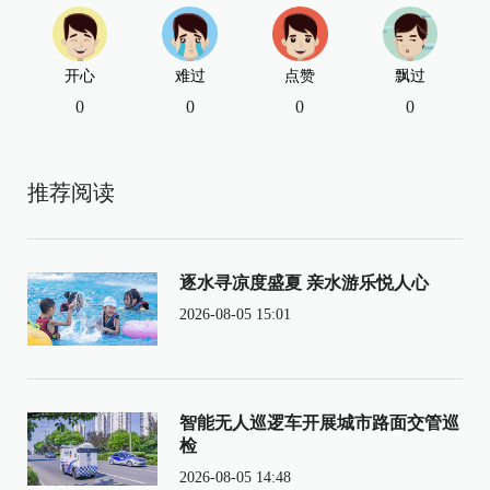
开心
难过
点赞
飘过
0
0
0
0
推荐阅读
逐水寻凉度盛夏 亲水游乐悦人心
2026-08-05 15:01
智能无人巡逻车开展城市路面交管巡
检
2026-08-05 14:48