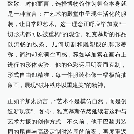
致敬。对他而言，选择博物馆作为舞台本身就
是一种宣言：在艺术的殿堂中呈现生活化的服
装，让日常即艺术。这一理念正呼应毕加索“一
切形式都可以被重构”的观念。雅克慕斯的作品
以流畅的线条、几何切割和雕塑般的廓形著
称，简约却充满空间感，宛如毕加索在画布上
进行的形体实验。他的色彩运用明亮而克制，
形式自由却精准，每一件服装都像一幅极简抽
象画，展现“破坏秩序以重建美”的精神。
正如毕加索所言，“艺术不是模仿自然，而是创
造新现实”。如今，雅克慕斯依然延续着这种与
艺术共振的创作方式。不久前，他于巴黎男装
周的尾声与高级定制时装周的前夜，再度重返