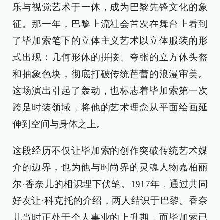
乐与视觉艺术于一体，成为巴黎先锋文化的象
征。那一年，巴黎上流社会首次在舞台上看到
了毕加索笔下的立体主义艺术以立体服装的形
式出现：几何形体的拼接、夸张的立方体头盔
和抽象色块，彻底打破传统芭蕾的浪漫审美。
这场演出引起了轰动，也标志着毕加索第一次
跨足时装领域，将他的艺术理念从平面绘画延
伸到空间与身体之上。
这段经历不仅让毕加索的创作突破传统艺术媒
介的边界，也为他与时尚界的灵魂人物嘉柏丽
尔·香奈儿的相识埋下伏笔。1917年，通过共同
好友让·科克托的介绍，两人结识于巴黎。香奈
儿当时正处于个人事业的上升期，而毕加索已