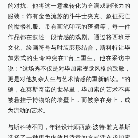
的对抗。他将这一意象转化为充满戏剧张力的
服装：饰有金色流苏的斗牛士夹克、象征死亡
的骷髅礼服、带有画笔印花的蓬裙等，每一件
作品都在叙述一段情感的戏剧。通过将西班牙
文化、绘画符号与时装廓形结合，斯科特让毕
加索式的生命冲突在T台上重生。他在采访中
说：“这场秀不仅是对毕加索视觉风格的致敬，
更是对他复杂人生与艺术情感的重新解读。”的
确，在莫斯奇诺的世界里，毕加索的艺术不再
被悬挂于博物馆的墙壁上，而被穿在身上，成
为流动的艺术。
与斯科特不同，年轻设计师西蒙·波特·雅克慕斯
选择了一种更为内敛且诗意的方式活在毕加索