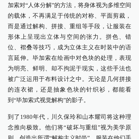
加索对“人体分解”的方法，将身体视为多维空间
的载体，不再满足于传统的对称、平面剪裁，
而是通过解构、拼接、重组等手段，让服装在
形体上呈现出立体与空间的张力。拼色、错
位、褶叠等技巧，成为立体主义在时装中的语
言延伸。毕加索在绘画中对色块的处理，表现
为明亮、鲜明、却不拘泥于现实，这些手法也
被广泛运用于布料设计之中。无论是几何拼接
的连衣裙，还是抽象色块的针织衫，都能看
到“毕加索式视觉解构”的影子。
到了1980年代，川久保玲和山本耀司将这种理
念推向极致。他们将“破坏与重组”视为美学原
则，创造出所谓“解构主义时尚”。服装在他们手