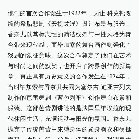
他们的首次合作诞生于1922年，为让·科克托改
编的希腊悲剧《安提戈涅》设计布景与服饰。
香奈儿以其标志性的简洁线条与中性风格为舞
台带来现代感，而毕加索的舞台画作则强化了
戏剧的象征意味。这次合作奠定了他们在艺术
与时尚之间的默契，也开启了跨界创作的新篇
章。真正具有历史意义的合作发生在1924年，
当时毕加索与香奈儿共同为塞尔吉·迪亚吉列夫
制作的芭蕾舞剧《蓝色列车》创作舞台布景和
服装。这部芭蕾剧讲述的是法国里维埃拉的现
代休闲生活，充满运动与阳光的氛围。香奈儿
抛弃了传统芭蕾中束缚身体的紧身胸衣和硬挺