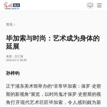
资讯
>
毕加索与时尚：艺术成为身体的
延展
来源：
文汇报
2026-03-11 08:40
孙梓钧
正于浦东美术馆举办的“非常毕加索：保罗·史密
斯的新视角”展览，以时尚鬼才保罗·史密斯的视
角打开现代艺术巨匠毕加索，令人感到颇为新