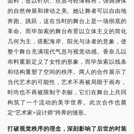
面料，改以针织、丝质与轻薄棉布，强调身体
的自然伸展和律动之美。她让舞者可以自由地
奔跑、跳跃，这在当时的舞台上是一场彻底的
革命。而毕加索的舞台布景以立体主义的简化
几何为主，搭配海岸、阳光与泳者的意象，使
整个舞台充满现代气息与视觉动感。香奈儿以
布料重新定义了女性的形象，而毕加索以线条
和结构重塑了空间的秩序。两人的合作展示了
当代艺术的可能性，艺术不再被局限于画布，
时尚也不再被限制于衣橱，它们在舞台上共同
构筑了一个流动的美学世界。此次合作也奠
定“艺术家×设计师”跨界的雏形。
打破视觉秩序的理念，深刻影响了后世的时装