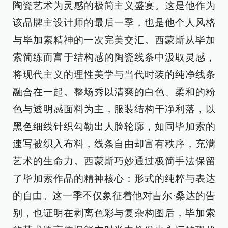
陶瓷艺术为灵感的极简主义盛宴。这是他作为
该品牌主设计师的最后一季，也是他个人风格
与毕加索精神的一次完美交汇。西蒙斯从毕加
索简练而富于结构感的陶瓷线条中汲取灵感，
将现代主义的理性美学与当代时装的纯净线条
融合在一起。整场秀以清爽的白色、柔和的粉
色与透明感面料为主，服装结构干净利落，以
黑色细线针织勾勒出人脸轮廓，如同毕加索的
速写被织入布料，线条自由却富有秩序，充满
艺术的生命力。西蒙斯巧妙通过极简手法保留
了毕加索作品的精神核心：形式的纯粹与表达
的自由。这一季不仅象征着他对吉尔·桑达的告
别，也证明在剥离色彩与复杂构图后，毕加索