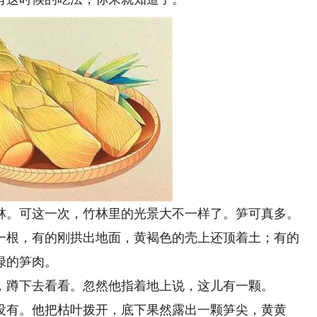
。可这一次，竹林里的光景大不一样了。笋可真多。
一根，有的刚拱出地面，黄褐色的壳上还顶着土；有的
绿的笋肉。
蹲下去看看。忽然他指着地上说，这儿有一颗。
有。他把枯叶拨开，底下果然露出一颗笋尖，黄黄