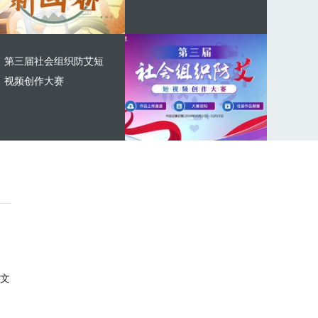
第三届社会组织防艾短
视频创作大赛
文