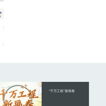
“千万工程”新画卷