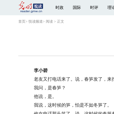
时政
国际
时评
理
首页
>
悦读频道
>
阅读
>
正文
李小碧
老友又打电话来了。说，春笋发了，来
我问，是春笋？
他说，是。
我说，这时候的笋，怕是不如冬笋了。
他在电话那头笑了，说，这时候的春笋有