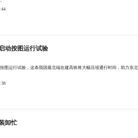
。
:44
启动按图运行试验
按图运行试验，这条我国最北端在建高铁将大幅压缩通行时间，助力东北
:38
装卸忙