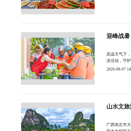
迎峰战暑
高温天气下，
凉活动，守护
2026-08-07 14
山水文旅
广西崇左市大