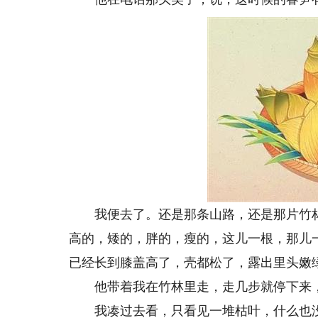
我便去了。还是那条山路，还是那片竹林
高的，矮的，胖的，瘦的，这儿一根，那儿
已经长到膝盖高了，壳都松了，露出里头嫩
他带着我在竹林里走，走几步就停下来，
我凑过去看，只看见一堆枯叶，什么也没