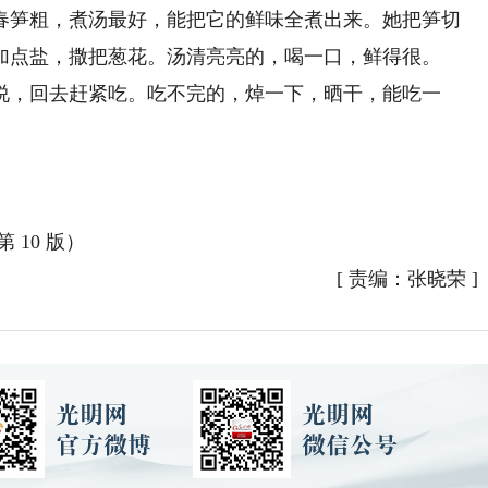
笋粗，煮汤最好，能把它的鲜味全煮出来。她把笋切
加点盐，撒把葱花。汤清亮亮的，喝一口，鲜得很。
，回去赶紧吃。吃不完的，焯一下，晒干，能吃一
 10 版）
[
责编：张晓荣
]