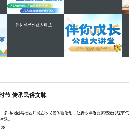
伴你成长公益大讲堂
时节 传承民俗文脉
，多地校园与社区开展立秋民俗体验活动，让青少年近距离感受传统节气
生活。
:28