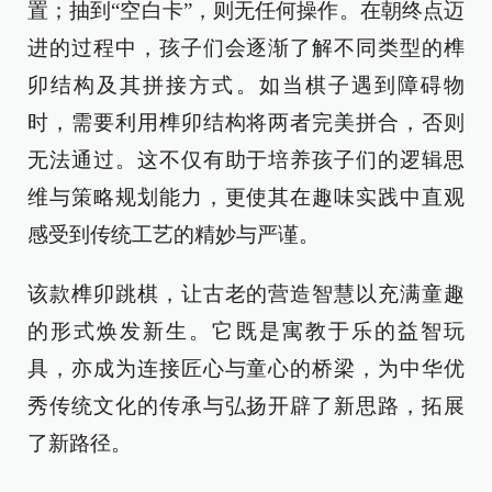
置；抽到“空白卡”，则无任何操作。在朝终点迈
进的过程中，孩子们会逐渐了解不同类型的榫
卯结构及其拼接方式。如当棋子遇到障碍物
时，需要利用榫卯结构将两者完美拼合，否则
无法通过。这不仅有助于培养孩子们的逻辑思
维与策略规划能力，更使其在趣味实践中直观
感受到传统工艺的精妙与严谨。
该款榫卯跳棋，让古老的营造智慧以充满童趣
的形式焕发新生。它既是寓教于乐的益智玩
具，亦成为连接匠心与童心的桥梁，为中华优
秀传统文化的传承与弘扬开辟了新思路，拓展
了新路径。