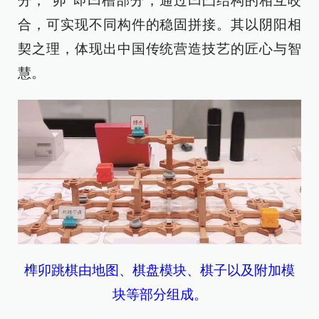
分，“卯”即凹槽部分，通过凹凸结构的相互咬
合，可实现不同构件的稳固拼接。其以阴阳相
契之理，体现出中国传统营造技艺的匠心与智
慧。
榫卯跳棋由地图、棋盘模块、棋子以及附加模
块等部分组成。