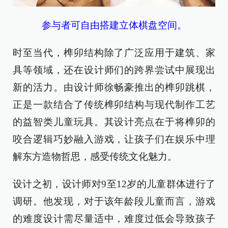
参与者可自由搭建立体棋盘空间。
时至当代，榫卯结构除了广泛应用于建筑、家
具等领域，还在设计师们的跨界尝试中展现出
新的活力。由设计师徐畅豪推出的榫卯跳棋，
正是一款结合了传统榫卯结构与现代制作工艺
的益智类儿童玩具。其设计亮点在于将榫卯的
咬合逻辑巧妙融入游戏，让孩子们在娱乐中理
解东方造物哲思，感受传统文化魅力。
设计之初，设计师对9至12岁的儿童群体进行了
调研。他发现，对于该年龄段儿童而言，游戏
的难度设计需尽量适中，难度过低会导致孩子