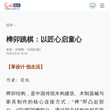
悦学
>
榫卯跳棋：以匠心启童心
来源：
光明网-《光明日报》
2026-03-02 10:44
【享设计·悦生活】
作者：荣池
榫卯结构，是中国传统木构建筑、木制器械与
家具制作的核心连接方式，“榫”即凸起部