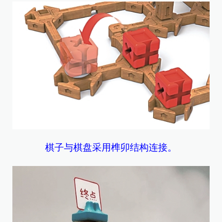
棋子与棋盘采用榫卯结构连接。