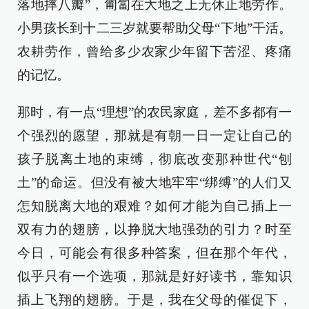
落地摔八瓣”，匍匐在大地之上无休止地劳作。
小男孩长到十二三岁就要帮助父母“下地”干活。
农耕劳作，曾给多少农家少年留下苦涩、疼痛
的记忆。
那时，有一点“理想”的农民家庭，差不多都有一
个强烈的愿望，那就是有朝一日一定让自己的
孩子脱离土地的束缚，彻底改变那种世代“刨
土”的命运。但没有被大地牢牢“绑缚”的人们又
怎知脱离大地的艰难？如何才能为自己插上一
双有力的翅膀，以挣脱大地强劲的引力？时至
今日，可能会有很多种答案，但在那个年代，
似乎只有一个选项，那就是好好读书，靠知识
插上飞翔的翅膀。于是，我在父母的催促下，