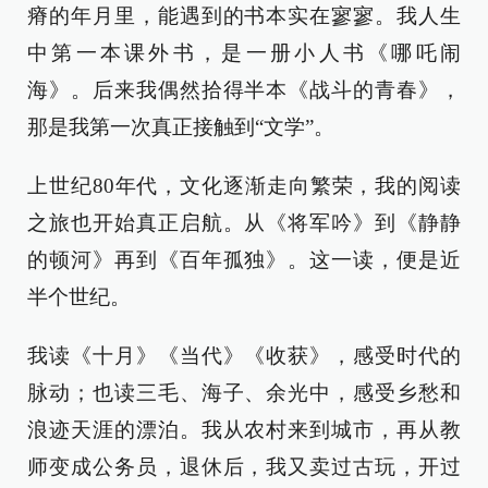
瘠的年月里，能遇到的书本实在寥寥。我人生
中第一本课外书，是一册小人书《哪吒闹
海》。后来我偶然拾得半本《战斗的青春》，
那是我第一次真正接触到“文学”。
上世纪80年代，文化逐渐走向繁荣，我的阅读
之旅也开始真正启航。从《将军吟》到《静静
的顿河》再到《百年孤独》。这一读，便是近
半个世纪。
我读《十月》《当代》《收获》，感受时代的
脉动；也读三毛、海子、余光中，感受乡愁和
浪迹天涯的漂泊。我从农村来到城市，再从教
师变成公务员，退休后，我又卖过古玩，开过