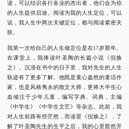
读，可以结识各行各业的杰出者，他们会为你
的人生提供启迪。阅读为我的人生定位，可以
说，我人生中两次关键定位，都与阅读紧密关
联。
我第一次给自己的人生做定位是在17岁那年。
在课堂上，我捧读叶圣陶的长篇小说《倪焕
之》。沉浸在书中的日子里，我对先生的人生
轨迹有了更多了解。他既是童心盎然的童话作
家，也是风格隽永的散文大师，更将大半生心
血倾注于少年儿童，编写字典、词典，主编
《中学生》《中学生文艺》等杂志。此前，我
对人生前路有些茫然，而读罢《倪焕之》，了
解了叶圣陶先生的生平之后，我的心里豁然开