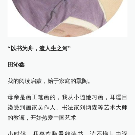
“以书为舟，渡人生之河”
田沁鑫
我的阅读启蒙，始于家庭的熏陶。
母亲是画工笔画的，我从小随她习画，耳濡目
染受到画家吴作人、书法家刘炳森等艺术大师
的教诲，开始热爱中国艺术。
小时候，我喜欢翻看线装书，读不懂其中深