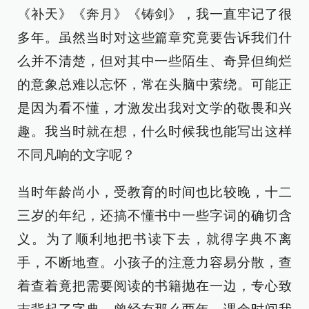
《补天》《奔月》《铸剑》，我一直牢记了很
多年。虽然当时对这些篇章究竟要告诉我们什
么并不清楚，但对其中一些陌生、奇异但绚烂
的意象总难以忘怀，常在头脑中萦绕。可能正
是因为看不懂，才激发出我对文学的敬畏和兴
趣。我当时就在想，什么时候我也能写出这样
不同凡响的文字呢？
当时年龄尚小，受教育的时间也比较晚，十二
三岁的年纪，还搞不懂书中一些字词的确切含
义。为了顺利地把书读下去，就得字典不离
手，不断地查。小孩子的注意力容易分散，查
着查着竟把需要阅读的书籍抛在一边，专心致