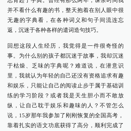
志背起了字典。曾经有那么两年，课余时间我
并不看什么有趣的书，整天抱着在别人眼中很
无趣的字典看，在各种词义和句子间流连忘
返，沉迷于各种各样的遣词造句技巧。
回想这段人生经历，我觉得是一件很奇怪的
事。为什么别的孩子都沉迷于故事，我却沉迷
于枯燥、乏味的字典呢？难道说，在潜意识
里，我就认为年轻的自己还没有资格追求有趣
和娱乐，只能让自己的阅读止步于属于基础训
练的学习阶段？或者我是天生胆小而不敢放
纵，让自己耽于娱乐和趣味的人？不管怎么
说，15岁那年我参加了刚刚恢复的全国高考，
靠着扎实的语文功底获得了高分，顺利完成了