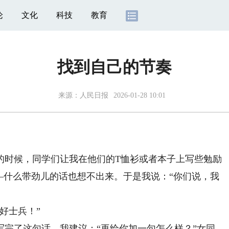
论
文化
科技
教育
找到自己的节奏
来源：
人民日报
2026-01-28 10:01
时候，同学们让我在他们的T恤衫或者本子上写些勉励
—什么带劲儿的话也想不出来。于是我说：“你们说，我
好士兵！”
了这句话，我建议：“再给你加一句怎么样？”女同