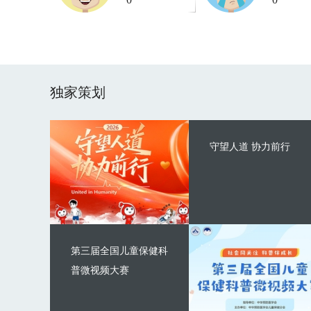
独家策划
守望人道 协力前行
第三届全国儿童保健科
普微视频大赛