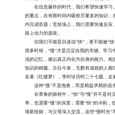
在信息爆炸的时代，我们希望快速学习、
的重点，在有限时间内吸收尽量多的知识；
内完成答题；竞技场上，我们需要快速反应
路上动力的源泉。
但我们不能盲目迷信“快”，更不能被“快
很多时候，“慢”才是沉淀自我的关键。学习
浅的记忆，难以真正内化为自身的能力。相
知识的精髓。古往今来，无数有成就的人都深
名著《红楼梦》，李时珍历时二十七载，走
这种“慢”不是拖沓，而是精益求精的追
在青春的旅程中，“快”与“慢”并不是对立
率，也需要“慢”的深度；需要“快”的冲刺
项新技能，与父母深入交流，这些“慢时光”