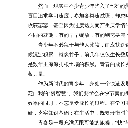
然而，现实中不少青少年陷入了“快”的焦
盲目追求学习速度，参加各类速成班，却忽
收获寥寥，甚至因为过度透支而产生厌学情
不同的花期，有的早早绽放，有的则需要漫
青少年不必急于与他人比较，而应找到适
候沉淀积累。就像竹子，前几年仅仅生长数
是数年里深深扎根土壤的积累。青春的成长亦
蓄力量。
作为新时代的青少年，身处一个快速发展的
淀自我的“慢智慧”。我们要学会在快节奏
效率的同时，不忘享受成长的过程。在学习
研，夯实知识基础；在生活中，既要珍惜时
青春是一段充满无限可能的旅程，“快”与