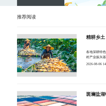
推荐阅读
精耕乡土
各地深耕特色
村产业振兴基
2026-08-06 14
斑斓盐湖