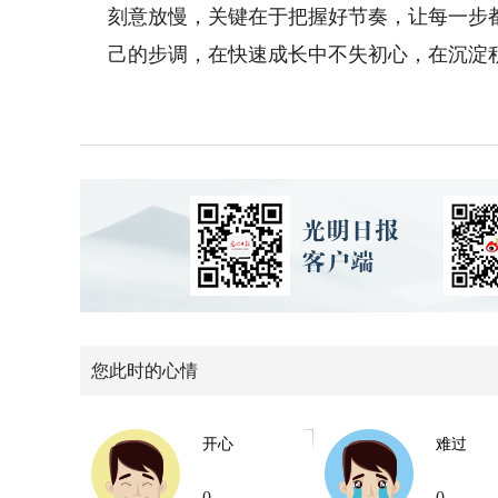
刻意放慢，关键在于把握好节奏，让每一步
己的步调，在快速成长中不失初心，在沉淀
您此时的心情
开心
难过
0
0