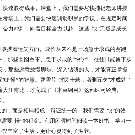
快速取得成果。课堂上，我们需要尽快捕捉老师讲授
在考场上，我们需要快速调动积累的学识，在规定时间
、奋力冲刺，向着目标全力以赴。这些“快”无疑是成长
”裹挟着迷失方向。成长从来不是一场急于求成的赛跑，
中，那些囫囵吞枣、急于求成的“快学”，往往只能留下肤
反，那些愿意放慢脚步、深入钻研的人，才能真正掌握
知“慢”的智慧。曹雪芹“披阅十载，增删五次”才成就了
遍大江南北，才完成了《本草纲目》这部医药经典。
求。
的，而是相辅相成、辩证统一的。我们需要“快”的效
，也需要“慢”的积淀。利用闲暇时间阅读一本好书，学习一
不仅丰富了生活，更让心灵得到了滋养。