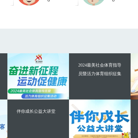
2024最美社会体育指导
员暨活力体育组织征集
伴你成长公益大讲堂