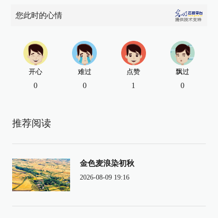
您此时的心情
开心
难过
点赞
飘过
0
0
1
0
推荐阅读
金色麦浪染初秋
2026-08-09 19:16