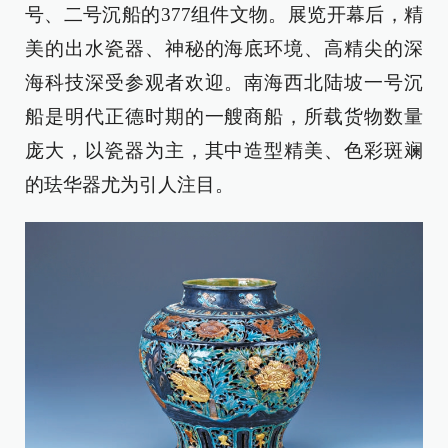
号、二号沉船的377组件文物。展览开幕后，精
美的出水瓷器、神秘的海底环境、高精尖的深
海科技深受参观者欢迎。南海西北陆坡一号沉
船是明代正德时期的一艘商船，所载货物数量
庞大，以瓷器为主，其中造型精美、色彩斑斓
的珐华器尤为引人注目。