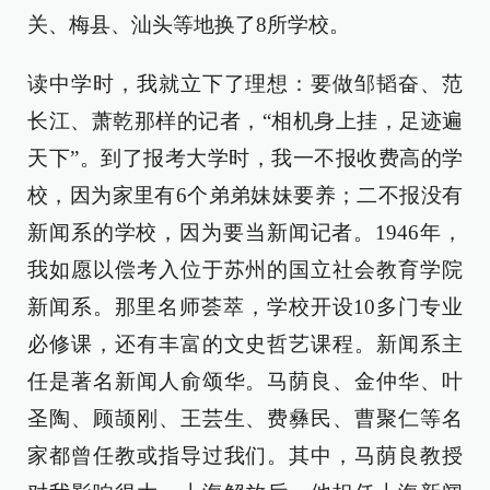
关、梅县、汕头等地换了8所学校。
读中学时，我就立下了理想：要做邹韬奋、范
长江、萧乾那样的记者，“相机身上挂，足迹遍
天下”。到了报考大学时，我一不报收费高的学
校，因为家里有6个弟弟妹妹要养；二不报没有
新闻系的学校，因为要当新闻记者。1946年，
我如愿以偿考入位于苏州的国立社会教育学院
新闻系。那里名师荟萃，学校开设10多门专业
必修课，还有丰富的文史哲艺课程。新闻系主
任是著名新闻人俞颂华。马荫良、金仲华、叶
圣陶、顾颉刚、王芸生、费彝民、曹聚仁等名
家都曾任教或指导过我们。其中，马荫良教授