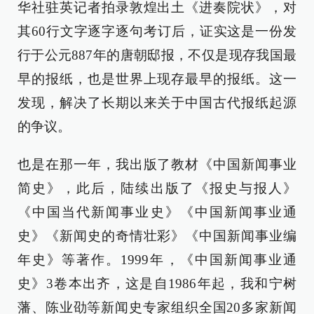
华社驻英记者拍录敦煌出土《进奏院状》，对
其60行文字逐字逐句考订后，证实这是一份发
行于公元887年的唐朝邸报，不仅是现存我国最
早的报纸，也是世界上现存最早的报纸。这一
发现，解决了长期以来关于中国古代报纸起源
的争议。
也是在那一年，我出版了教材《中国新闻事业
简史》，此后，陆续出版了《报史与报人》
《中国当代新闻事业史》《中国新闻事业通
史》《新闻史的奇情壮彩》《中国新闻事业编
年史》等著作。1999年，《中国新闻事业通
史》3卷本出齐，这是自1986年起，我和宁树
藩、陈业劭等新闻史专家组织全国20多家新闻