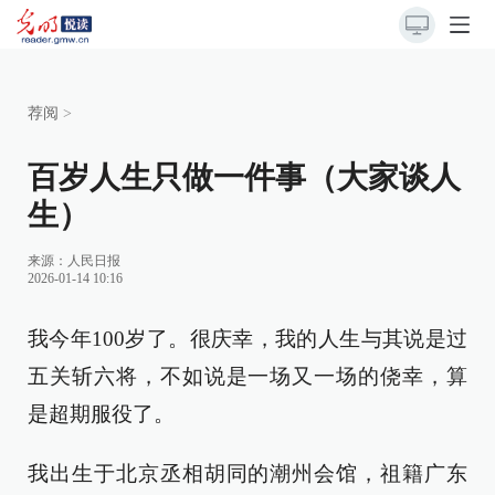
荐阅
>
百岁人生只做一件事（大家谈人
生）
来源：
人民日报
2026-01-14 10:16
我今年100岁了。很庆幸，我的人生与其说是过
五关斩六将，不如说是一场又一场的侥幸，算
是超期服役了。
我出生于北京丞相胡同的潮州会馆，祖籍广东