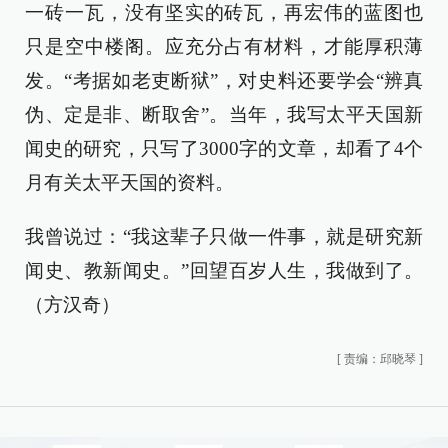
一砖一瓦，没有坚实的砖瓦，再宏伟的蓝图也
只是空中楼阁。应充分占有材料，才能厚积薄
发。“考据如老吏断狱”，对史料还要学会“辨真
伪、定是非、断取舍”。当年，我写太平天国新
闻史的研究，只写了3000字的文章，却看了4个
月有关太平天国的资料。
我曾说过：“我这辈子只做一件事，就是研究新
闻史、教新闻史。”回望百岁人生，我做到了。
（方汉奇）
[
责编：邱晓琴
]