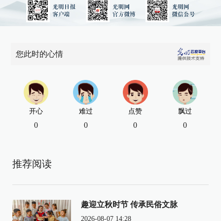
您此时的心情
开心
难过
点赞
飘过
0
0
0
0
推荐阅读
趣迎立秋时节 传承民俗文脉
2026-08-07 14:28