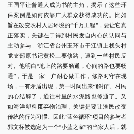
王国平让普通人成为书的主角，揭示了这些环
保案例是如何依靠广大群众获得成功的。比如
旨在改变农村人居环境的“千万工程”，要让它真
正落实，关键在于得到村民发自内心的认同与
主动参与。浙江省台州玉环市干江镇上栈头村
党支部原书记黄松土要修路，遭到一些村民反
对。他明白“地上的路要畅通，心间的路也要畅
通”，于是一家一户耐心做工作，修路时守在现
场，一有矛盾出现，第一时间出来“解扣”。村民
的心结解了，通往村里的水泥路也修通了。又
如海洋塑料废弃物治理，关键是要让渔民改变
传统的行为习惯。因此“蓝色循环”项目的参与者
郭文标被选定为一个“小蓝之家”的当家人后，就