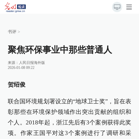
书评
>
聚焦环保事业中那些普通人
来源：
人民日报海外版
2026-01-08 09:22
贺绍俊
联合国环境规划署设立的“地球卫士奖”，旨在表
彰那些在环境保护领域作出突出贡献的组织和
个人。2018年起，浙江先后有3个案例获得此奖
项。作家王国平对这3个案例进行了调研和采