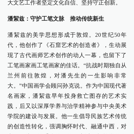
大文艺工作者坚定文化自信、坚持守正创新。
潘絜兹：守护工笔文脉 推动传统新生
潘絜兹的美学思想形成于敦煌。20世纪50年
代，他创作了《石窟艺术的创造者》，生动展
现了古代画师艺术创作的动人一幕，也留下了
工笔画家画工笔画家的佳话。“抗战时期独自从
兰州前往敦煌，对潘先生的一生影响非常
大。”中国画学会顾问孙克说。作为中国现代著
名画家，潘絜兹早年投身救亡图存的艺术实
践，后又以深厚学养与治学精神参与中央美术
学院的建设与发展。他一生倡导民族艺术传统
的创造性转化，强调胸怀时代、融通中西，对