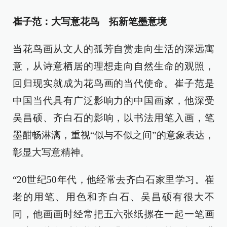
崔子范：大写意花鸟 拓新笔墨意境
当花鸟画从文人的孤芳自赏走向生活的深远寓
意，从诗意栖居的理想走向自然生命的观照，
回归现实就成为花鸟画的当代使命。崔子范是
中国当代具有广泛影响力的中国画家，他深受
吴昌硕、齐白石的影响，以书法用笔入画，笔
墨酣畅淋漓，重视“似与不似之间”的意象表达，
彰显大写意精神。
“20世纪50年代，他经常去齐白石家里学习。崔
老的用笔、用色和齐白石、吴昌硕有很大不
同，他画画时经常把五六张纸摞在一起一笔画