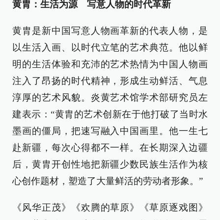
黄胄：生活为源 写意人物的时代革新
黄胄是新中国写意人物画革新的代表人物，是
以生活入画、以时代立笔的艺术典范。他以鲜
明的生活体验和充沛的艺术热情为中国人物画
注入了昂扬的时代精神，形成生动鲜活、气息
淳厚的艺术风貌。炎黄艺术馆学术部研究员左
建表示：“黄胄的艺术创新在于他打破了当时水
墨画的僵局，把速写融入中国画里。他一生七
赴新疆，每次心得都不一样。在长期深入边疆
后，黄胄开创性地把新疆少数民族生活作为核
心创作题材，塑造了大量鲜活的劳动者形象。”
《风华正茂》《欢腾的草原》《草原逐戏图》