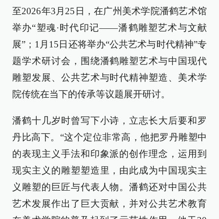
至2026年3月25日，在广州美术学院潘鹤艺术馆
举办“塑魂·时代印记——潘鹤雕塑艺术与文献
展”；1月15日还将举办“公共艺术与时代精神”专
题学术研讨会，围绕潘鹤雕塑艺术与中国现代
雕塑发展、公共艺术与时代精神塑造、美术学
院传统在当下的传承等议题展开研讨。
潘鹤十几岁时曾写下小诗，立志长大后要和罗
丹比高下。“这个定位非常高，他把罗丹雕塑中
的表现主义手法和印象派的创作理念，运用到
现实主义的雕塑塑造里，由此成为中国现实主
义雕塑的巨匠与代表人物。潘鹤还对中国公共
艺术发展作出了巨大贡献，并对公共艺术教育