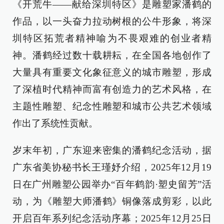
《开荒牛——献给深圳特区》是雕塑家潘鹤的
作品，以一头奋力拉动树根的公牛形象，将深
圳特区拓荒者精神喻为不畏艰难的创业者精
神。潘鹤经过数十载耕耘，在全国各地创作了
大量具有重要文化象征意义的城市雕塑，形成
了深植时代精神而富有创造力的艺术风格，在
主题性雕塑、纪念性雕塑和城市公共艺术领域
作出了系统性贡献。
岁末年初，广东迎来密集的潘鹤纪念活动，据
广东省美协秘书长王瑾妤介绍，2025年12月19
日在广州雕塑公园举办“百年鹤韵·塑史留芳”活
动，为《雕塑大师潘鹤》铜像落成剪彩，以此
开启百年系列纪念活动序幕；2025年12月25日