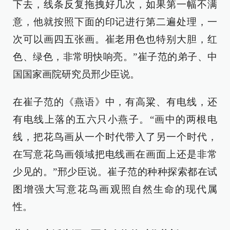
下去，线条反复拖拽好几次，如果第一幅不满
意，他就按照下面的印记进行第二遍处理，一
次可以画四五张画。崔老用色也特别大胆，红
色、绿色，非常明快响亮。”崔子范的弟子、中
国国家画院研究员邢少臣说。
在崔子范的《燕语》中，有高粱、有电线，还
有电线上落的五六只小燕子。“画中的两根电
线，把花鸟画从一个时代带入了另一个时代，
在写意花鸟画领域把电线画在画面上还是非常
少见的。”邢少臣说。崔子范的种种探索都在试
图增强大写意花鸟画观照自然生命的现代属
性。