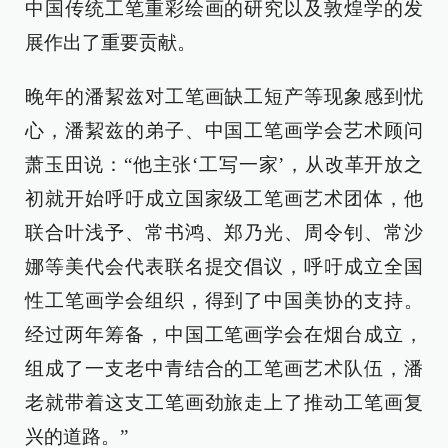
中国传统工笔重彩绘画的研究以及敦煌学的发
展作出了重要贡献。
晚年的潘絜兹对工笔画缺工短产等现象感到忧
心，潘絜兹的弟子、中国工笔画学会艺术顾问
萧玉田说：“他主张‘工写一家’，从改革开放之
初就开始呼吁成立国家级工笔画艺术团体，他
联合叶浅予、常书鸿、郑乃光、周令钊、常沙
娜等美代会代表联名提交倡议，呼吁成立全国
性工笔画学会组织，得到了中国美协的支持。
经过两年筹备，中国工笔画学会在烟台成立，
组成了一支老中青结合的工笔画艺术队伍，潘
老就带着这支工笔画劲旅走上了推动工笔画复
兴的道路。”