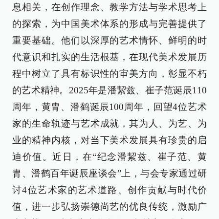
息相关，在创作理念、教学方法与学术思考上
的探索，为中国美术体系的形成与完善提供了
重要基础。他们以深厚的艺术情怀、鲜明的时
代意识和扎实的生活根基，在现代美术发展历
程中树立了具有标识性的审美方向，彰显不朽
的艺术精神。2025年是潘絜兹、崔子范诞辰110
周年，黄胄、潘鹤诞辰100周年，回望4位艺术
家的生命轨迹与艺术成就，其为人、为艺、为
业的精神内核，对当下美术发展具有珍贵的启
迪价值。近日，在“纪念潘絜兹、崔子范、黄
胄、潘鹤百年诞辰座谈会”上，与会专家通过研
讨4位艺术家的艺术道路、创作贡献与时代价
值，进一步弘扬崇德尚艺的优良传统，激励广