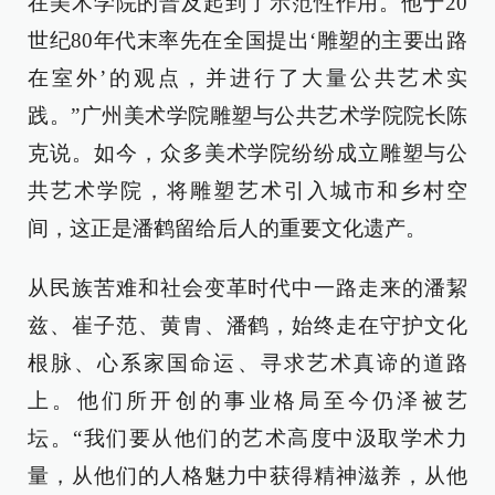
在美术学院的普及起到了示范性作用。他于20
世纪80年代末率先在全国提出‘雕塑的主要出路
在室外’的观点，并进行了大量公共艺术实
践。”广州美术学院雕塑与公共艺术学院院长陈
克说。如今，众多美术学院纷纷成立雕塑与公
共艺术学院，将雕塑艺术引入城市和乡村空
间，这正是潘鹤留给后人的重要文化遗产。
从民族苦难和社会变革时代中一路走来的潘絜
兹、崔子范、黄胄、潘鹤，始终走在守护文化
根脉、心系家国命运、寻求艺术真谛的道路
上。他们所开创的事业格局至今仍泽被艺
坛。“我们要从他们的艺术高度中汲取学术力
量，从他们的人格魅力中获得精神滋养，从他