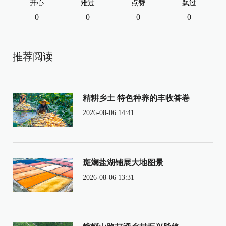
开心
难过
点赞
飘过
0
0
0
0
推荐阅读
精耕乡土 特色种养的丰收答卷
2026-08-06 14:41
斑斓盐湖铺展大地图景
2026-08-06 13:31