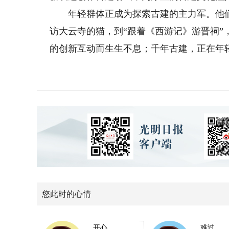
年轻群体正成为探索古建的主力军。他们
访大云寺的猫，到“跟着《西游记》游晋祠
的创新互动而生生不息；千年古建，正在年
您此时的心情
开心
难过