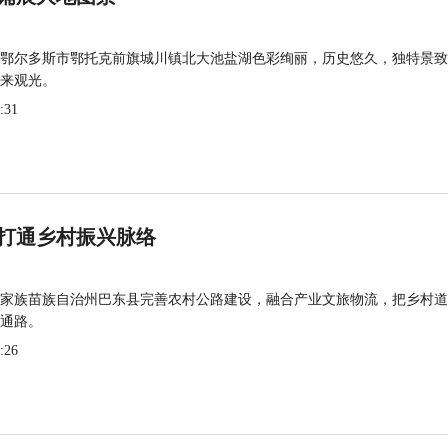
鄂尔多斯市鄂托克前旗城川镇北大池盐湖色彩绚丽，历史悠久，独特景致
来观光。
:31
打通乡村振兴脉络
家族苗族自治州巴东县完善农村公路建设，融合产业文旅物流，把乡村道
通路。
:26