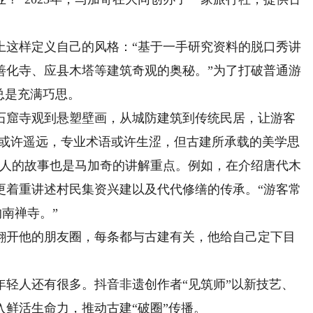
这样定义自己的风格：“基于一手研究资料的脱口秀讲
善化寺、应县木塔等建筑奇观的奥秘。”为了打破普通游
总是充满巧思。
窟寺观到悬塑壁画，从城防建筑到传统民居，让游客
识或许遥远，专业术语或许生涩，但古建所承载的美学思
，人的故事也是马加奇的讲解重点。例如，在介绍唐代木
更着重讲述村民集资兴建以及代代修缮的传承。“游客常
南禅寺。”
开他的朋友圈，每条都与古建有关，他给自己定下目
人还有很多。抖音非遗创作者“见筑师”以新技艺、
鲜活生命力，推动古建“破圈”传播。