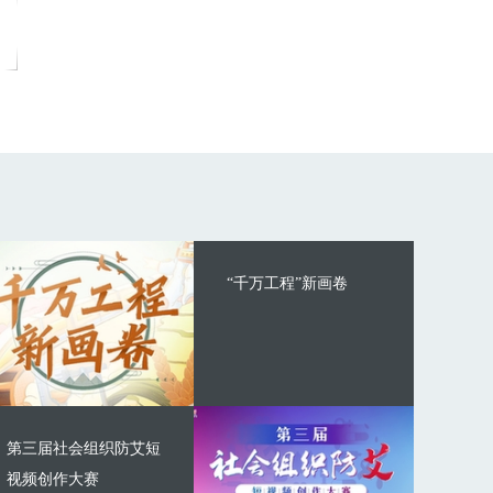
“千万工程”新画卷
第三届社会组织防艾短
视频创作大赛