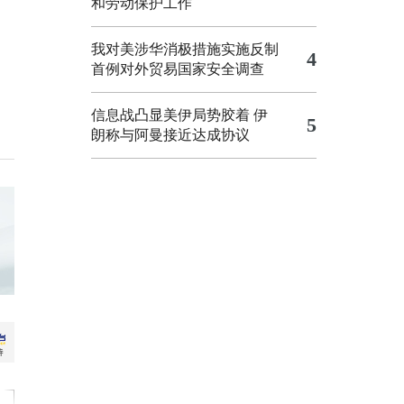
和劳动保护工作
我对美涉华消极措施实施反制
4
首例对外贸易国家安全调查
信息战凸显美伊局势胶着
伊
5
朗称与阿曼接近达成协议