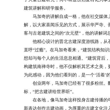
建筑讲解和研学服务。
马加奇的讲解自成一格，他在社交媒体上
解，以大家喜闻乐见的方式，展示华严寺、
客与古老建筑之间的“次元壁”，他的讲解词
他精心设计的晋北古建深度游线路，从石
直呼“过瘾”。在马加奇看来，“建筑结构知
想却与每个人的生活息息相通。”建筑背后
构建筑南禅寺时，他不仅解析其艺术之美，
为此感动，因为他们看到的，是一个‘活着’的
创业两年，马加奇已经有了很多粉丝。翻
标，“把古建讲给世界听”。
在各地，像马加奇这样投身古建传播的年轻
新表达创作古建动画，为厚重的古建文化注入