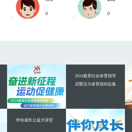
0
0
2024最美社会体育指导
员暨活力体育组织征集
伴你成长公益大讲堂