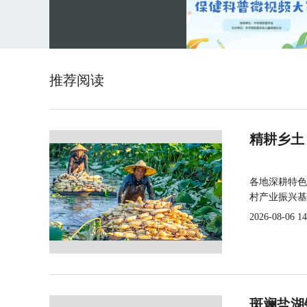
推荐阅读
精耕乡土
各地深耕特色
村产业振兴基
2026-08-06 14
斑斓盐湖