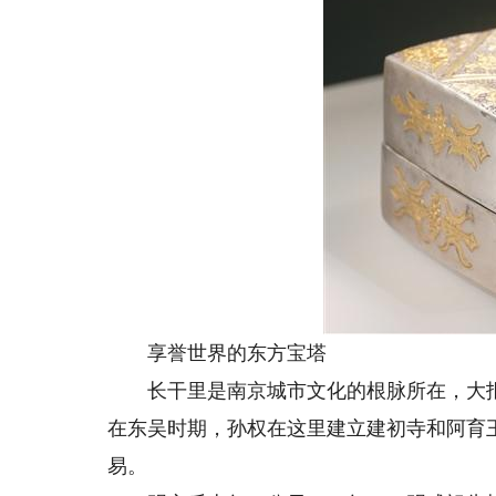
享誉世界的东方宝塔
长干里是南京城市文化的根脉所在，大报
在东吴时期，孙权在这里建立建初寺和阿育
易。