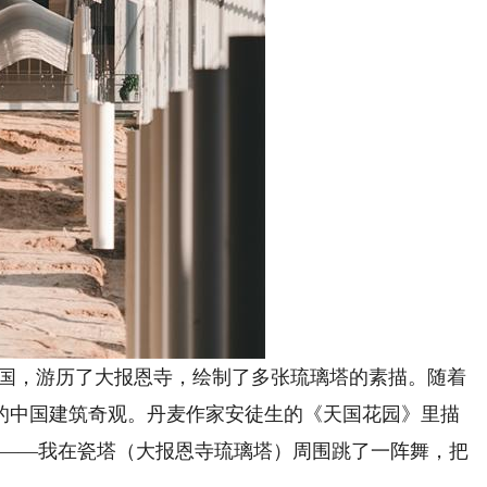
国，游历了大报恩寺，绘制了多张琉璃塔的素描。随着
的中国建筑奇观。丹麦作家安徒生的《天国花园》里描
来——我在瓷塔（大报恩寺琉璃塔）周围跳了一阵舞，把