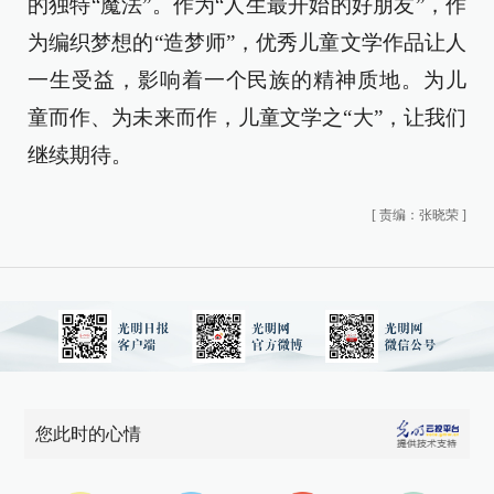
的独特“魔法”。作为“人生最开始的好朋友”，作
为编织梦想的“造梦师”，优秀儿童文学作品让人
一生受益，影响着一个民族的精神质地。为儿
童而作、为未来而作，儿童文学之“大”，让我们
继续期待。
[
责编：张晓荣
]
您此时的心情