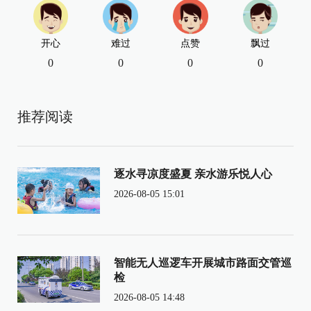
开心
难过
点赞
飘过
0
0
0
0
推荐阅读
逐水寻凉度盛夏 亲水游乐悦人心
2026-08-05 15:01
智能无人巡逻车开展城市路面交管巡
检
2026-08-05 14:48