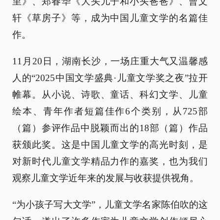
里》、郑春华《大头儿子和小头爸爸》、曹文
轩《草房子》等，成为中国儿童文学的名篇佳
作。
11月20日，湖南长沙，一场庄重大气又温馨感
人的“2025中国文学盛典·儿童文学奖之夜”拉开
帷幕。从小说、诗歌、童话、科幻文学、儿童
绘本、青年作者短篇佳作6个类别，从725部
（篇）参评作品中脱颖而出的18部（篇）作品
获颁此奖。这是中国儿童文学的高光时刻，是
对新时代儿童文学精品力作的嘉奖，也为我们
观察儿童文学近年来的发展与收获提供视角。
“为小孩子写大文学”，儿童文学名家陈伯吹的这