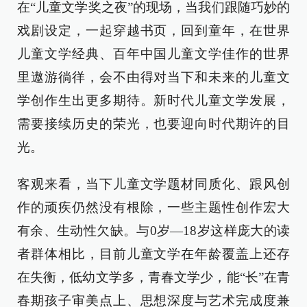
在“儿童文学奖之夜”的现场，当我们跟随巧妙的
戏剧设定，一起穿越书页，回到童年，在世界
儿童文学经典、百年中国儿童文学佳作的世界
里遨游徜徉，会不由得对当下和未来的儿童文
学创作生出更多期待。新时代儿童文学发展，
需要接续历史的荣光，也要迎向时代期许的目
光。
客观来看，当下儿童文学题材同质化、跟风创
作的顽疾仍然没有根除，一些主题性创作宏大
有余、生动性欠缺。与0岁—18岁这样庞大的读
者群体相比，目前儿童文学在年龄覆盖上还存
在失衡，低幼文学多，青春文学少，能“长”在青
春期孩子审美点上、思想深度与艺术完成度兼