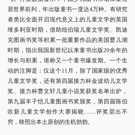
居世界前列，年出版童书一度达4万种。有研究
者类比全面开启现代意义上的儿童文学的英国
维多利亚时期，借助纽伯瑞儿童文学奖、凯迪
克图画书奖等积累一批重要作品的美国婴儿潮
时期，指出我国新世纪以来童书出版20余年的
增长与积累，堪称又一个童书爆发期。一个生
动的注脚是：仅这个11月，除了国家级的优秀
儿童文学奖，还有第四届接力杯金波幼儿文学
奖、接力杯曹文轩儿童小说奖获奖名单出炉，
第九届丰子恺儿童图画书奖颁奖，第四届陈伯
吹新儿童文学创作大赛揭晓……评奖层出不
穷，映照出本土原创的生机勃勃。