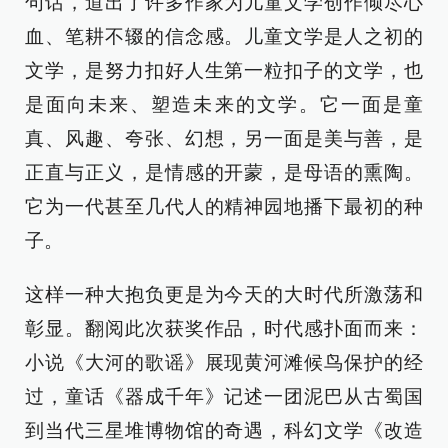
句话，道出了许多作家为儿童文学创作倾尽心
血、笔耕不辍的信念感。儿童文学是人之初的
文学，是努力扣好人生第一粒扣子的文学，也
是面向未来、塑造未来的文学。它一面是童
真、风趣、夸张、幻想，另一面是美与善，是
正直与正义，是情感的开蒙，是母语的熏陶。
它为一代甚至几代人的精神园地播下最初的种
子。
这样一种大抱负更是为今天的大时代所激荡和
彰显。翻阅此次获奖作品，时代感扑面而来：
小说《大河的歌谣》展现黄河滩候鸟保护的经
过，童话《器成千年》记述一团泥巴从古蜀国
到当代三星堆博物馆的奇遇，科幻文学《改造