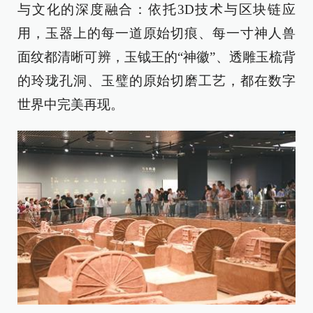
与文化的深度融合：依托3D技术与区块链应
用，玉器上的每一道原始切痕、每一寸神人兽
面纹都清晰可辨，玉钺王的“神徽”、透雕玉梳背
的玲珑孔洞、玉璧的原始切磨工艺，都在数字
世界中完美再现。