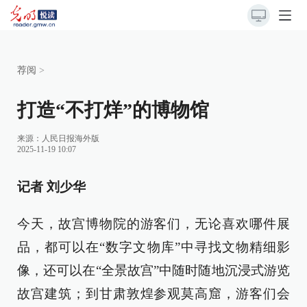
荐阅
>
打造“不打烊”的博物馆
来源：
人民日报海外版
2025-11-19 10:07
记者 刘少华
今天，故宫博物院的游客们，无论喜欢哪件展
品，都可以在“数字文物库”中寻找文物精细影
像，还可以在“全景故宫”中随时随地沉浸式游览
故宫建筑；到甘肃敦煌参观莫高窟，游客们会