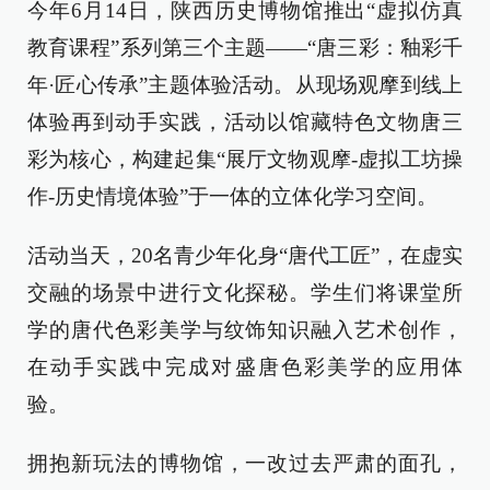
今年6月14日，陕西历史博物馆推出“虚拟仿真
教育课程”系列第三个主题——“唐三彩：釉彩千
年·匠心传承”主题体验活动。从现场观摩到线上
体验再到动手实践，活动以馆藏特色文物唐三
彩为核心，构建起集“展厅文物观摩-虚拟工坊操
作-历史情境体验”于一体的立体化学习空间。
活动当天，20名青少年化身“唐代工匠”，在虚实
交融的场景中进行文化探秘。学生们将课堂所
学的唐代色彩美学与纹饰知识融入艺术创作，
在动手实践中完成对盛唐色彩美学的应用体
验。
拥抱新玩法的博物馆，一改过去严肃的面孔，