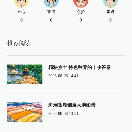
开心
难过
点赞
飘过
0
0
0
0
推荐阅读
精耕乡土 特色种养的丰收答卷
2026-08-06 14:41
斑斓盐湖铺展大地图景
2026-08-06 13:31