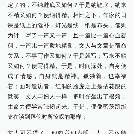
定了的，不纳鞋底又如何？于是纳鞋底，纳来
不精又如何？便纳得精。相比之下，作家的日
课是纸上的缝补，灯光是线，纸是布头，笔则
为针。写了一篇又一篇，且一篇比一篇心血凝
稠，一篇比一篇质地精良，文人与文章是宿命
关系，不事写作又如何？于是就写；写来不精
又如何？便写得精。于是，时间深处，自身便
成了情感，自身就是精神。孤独着，也幸福
着；面对造访者，红润的脸庞之上是拈花般的
微笑。文人与妇人一样，把时光坐出了根须，
生命力便异常强韧起来。于是，便像密茨凯维
支在谈到拜伦时所惊叹的那样：
文人可不得了，他向我们表明，人，不仅能