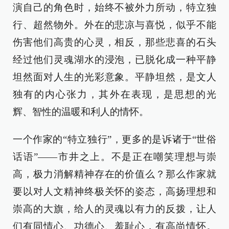
演自己的角色时，始终不被外力所动，特立独
行、超然物外。外在的悲凉与喜悦，似乎不能
伤害他们高贵的心灵，相反，那些悲喜的石头
经过他们灵魂湖水的浸泡，已脱化成一种平静
坦然面对人生的光彩意象。平静坦然，是文人
独有的内心张力，其外在表现，是思想的光
辉、智性的温暖和利人的情怀。
一个作家的“特立独行”，更多的是诉诸于“世俗
话语”——市井之上。不是正在嘲笑理想与崇
高，极力消解精神存在的价值么？那么作家就
要以对人文精神终极关怀的姿态，高扬理想和
崇高的大旗，给人的灵魂以有力的反拨，让人
们有同情心、功德心、羞耻心，有高尚情怀。