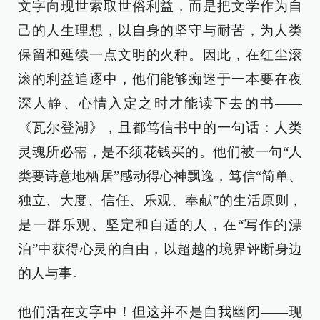
文字向现世索取世俗利益，而是把文学作为自
己的人生理想，以自身的坚守与耐苦，为人类
保留和延续一点文明的火种。因此，在红尘滚
滚的利益追逐中，他们能够痴迷于一本要在夜
深人静、心情入定之时才能读下去的书——
《瓦尔登湖》，且都笃信书中的一句话：人类
灵魂所必需，是不须花钱买的。他们被一句“人
类要诗意地栖居”感动得心神飘逸，笃信“简单、
独立、大度、信任、乐观、奉献”的生活原则，
是一群乐观、坚定和自适的人，在“写作的漂
泊”中获得心灵的自由，以超越的境界评断身边
的人与事。
他们活在文字中！但这并不是自我幽闭——现