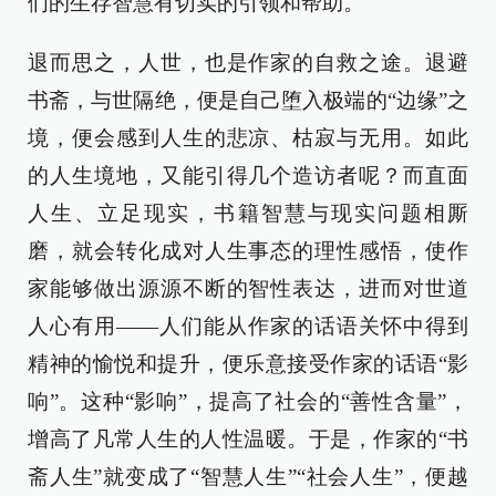
们的生存智慧有切实的引领和帮助。
退而思之，人世，也是作家的自救之途。退避
书斋，与世隔绝，便是自己堕入极端的“边缘”之
境，便会感到人生的悲凉、枯寂与无用。如此
的人生境地，又能引得几个造访者呢？而直面
人生、立足现实，书籍智慧与现实问题相厮
磨，就会转化成对人生事态的理性感悟，使作
家能够做出源源不断的智性表达，进而对世道
人心有用——人们能从作家的话语关怀中得到
精神的愉悦和提升，便乐意接受作家的话语“影
响”。这种“影响”，提高了社会的“善性含量”，
增高了凡常人生的人性温暖。于是，作家的“书
斋人生”就变成了“智慧人生”“社会人生”，便越