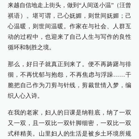
来越自信地走上街头，做到“人间送小温”（汪曾
祺语）。堪可谓，己心妩媚，则世间妩媚；己
心温暖，则世间温暖。作家在与社会、人群互
动的过程中，也迎来了自己人生与写作的良性
循环和制胜之境。
那么，好日子就真正到来了。便不再踌躇与徘
徊，不再忧郁与抱怨，不再焦虑与浮躁……干
脆把自己作为刀剪与针线，剪裁世情入梦，编
织人心入诗。
在我的老家，妇人的日课是纳鞋底，纳了一双
又一双，且一双比一双针脚细密，一双比一双
式样精美。山里妇人的生活是被乡土环境所规