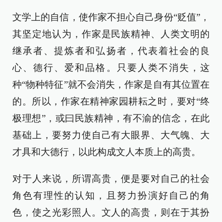
文学上的自信，使作家不担心自己身份“贬值”，
其坚定地认为，作家是民族精神、人类文明的
继承者、提炼者和弘扬者，代表着社会的良
心、德行、爱和品格。只要人类不消失，这
种“物种特征”就不会消失，作家是自有其位置在
的。所以，作家在精神家园耕耘之时，要对“终
极理想”，或曰民族精神，有不渝的信念，在此
基础上，要努力使自己有大眼界、大气魄、大
才具和大德行，以此构成文人本质上的高贵。
对于人来说，所谓高贵，便是要对自己的社会
角色有理性的认知，且努力扮演好自己的角
色，使之光彩照人。文人的高贵，则在于其扮