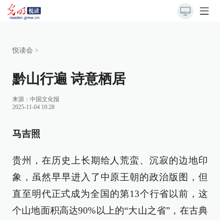
悦读会
>
黔山行遍 诗意栖居
来源：
中国文化报
2025-11-04 10:28
马吉照
贵州，在历史上长期给人荒蛮、沉寂的边地印
象，虽然早早进入了中原王朝的政治版图，但
直至明代正式成为全国的第13个行省以前，这
个山地面积高达90%以上的“大山之省”，在古典