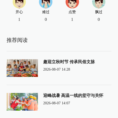
开心
难过
点赞
飘过
1
0
1
0
推荐阅读
趣迎立秋时节 传承民俗文脉
2026-08-07 14:28
迎峰战暑 高温一线的坚守与关怀
2026-08-07 14:07