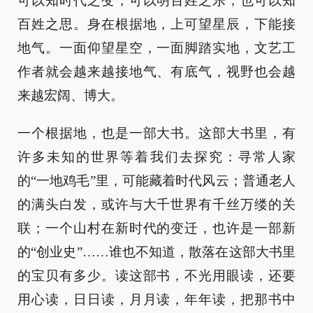
可以知时代之变，可以明百姓之乐，也可以知
百姓之思。身在根据地，上可望星辰，下能接
地气。一面仰望星空，一面脚踏实地，文艺工
作者就会越来越接地气、有底气，视野也会越
来越宏阔、博大。
一个根据地，也是一部大书。这部大书里，有
许多未知的世界等着我们去探究：寻常人家
的“一地鸡毛”里，可能藏着时代风云；普通老人
的满头白发，或许与大千世界有千丝万缕的关
联；一个山村在新时代的变迁，也许是一部新
的“创业史”……谁也不知道，散落在这部大书里
的宝贝有多少。读这部书，不光用眼读，还要
用心读，日日读，月月读，年年读，把那书中