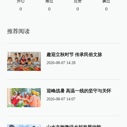
开心
难过
点赞
飘过
0
0
0
0
推荐阅读
趣迎立秋时节 传承民俗文脉
2026-08-07 14:28
迎峰战暑 高温一线的坚守与关怀
2026-08-07 14:07