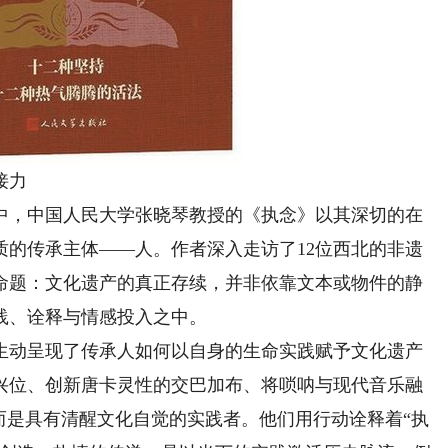
接力
，中国人民大学张晓琴教授的《执念》以其深切的在
质的传承主体——人。作者深入走访了12位西北的非遗
命题：文化遗产的真正存续，并非依靠文本或物件的静
践、诠释与情感投入之中。
动呈现了传承人如何以自身的生命实践赋予文化遗产
兴位、创新唐卡灵性的交巴加布、将唢呐与现代音乐融
而是具有清醒文化自觉的实践者。他们用行动诠释着“执