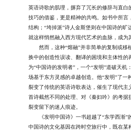
英语诗歌的肌理，摒弃了冗长的修辞与直白
技巧的借鉴，更是精神的共鸣。如书中所言
结构；“垮掉派”诗人金斯堡则在中国诗的
就这样悄然融入西方现代艺术的血脉，成为
然而，这种“熔融”并非简单的复制或移植
换中的创造性误读、翻译的困境和主体性的
为“中国诗的发明者”，一个“发明”道破天
场基于东方灵感的卓越创造。他“发明”了
裂变了传统的英语诗歌表达，催生了现代主
首诗截然不同的处理、对《秦妇吟》的考据
裂变留下的迷人痕迹。
《发明中国诗》一书超越了“东学西渐”的
中国诗的文化基因在跨时空旅行中，既在某