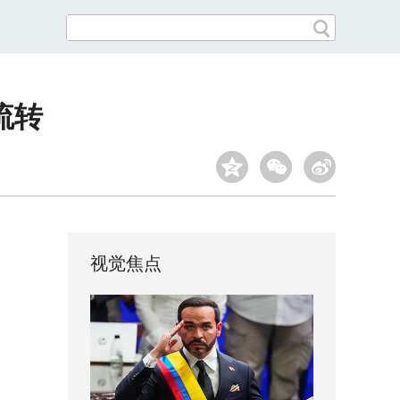
流转
视觉焦点