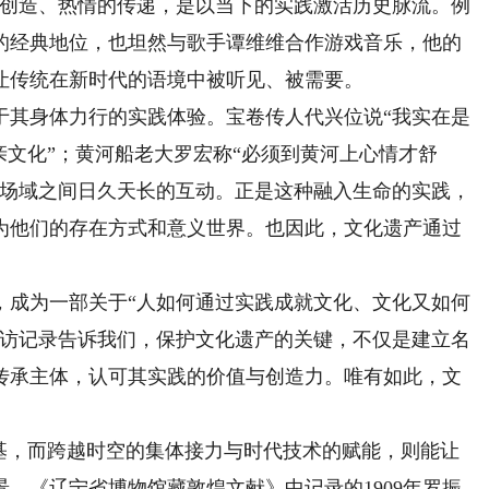
的创造、热情的传递，是以当下的实践激活历史脉流。例
的经典地位，也坦然与歌手谭维维合作游戏音乐，他的
让传统在新时代的语境中被听见、被需要。
其身体力行的实践体验。宝卷传人代兴位说“我实在是
亲文化”；黄河船老大罗宏称“必须到黄河上心情才舒
活场域之间日久天长的互动。正是这种融入生命的实践，
为他们的存在方式和意义世界。也因此，文化遗产通过
成为一部关于“人如何通过实践成就文化、文化又如何
走访记录告诉我们，保护文化遗产的关键，不仅是建立名
传承主体，认可其实践的价值与创造力。唯有如此，文
，而跨越时空的集体接力与时代技术的赋能，则能让
。《辽宁省博物馆藏敦煌文献》中记录的1909年罗振