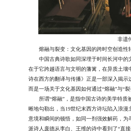
非遗传
熔融与裂变：文化基因的跨时空创造性
中国古典诗歌如同深埋于时间长河中的文
在于它跨越语言与文明的藩篱，在异质土壤
诗在西方的翻译与传播》正是一部深入揭示
而是一场关于文化基因如何通过“熔融”与“
所谓“熔融”，是指中国古诗的美学特质被
晰地勾勒出，当19世纪末西方诗坛陷入浪
意境和瞬间的顿悟，如同一剂强效解药，为
派诗人庞德从李白、王维的诗中看到了“直接