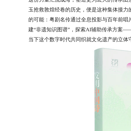
玉抢救敦煌经卷的历史，便是这种集体接力
的可能：粤剧名伶通过全息投影与百年前唱
建“非遗知识图谱”，探索AI辅助传承方案
当下这个数字时代共同织就文化遗产的立体