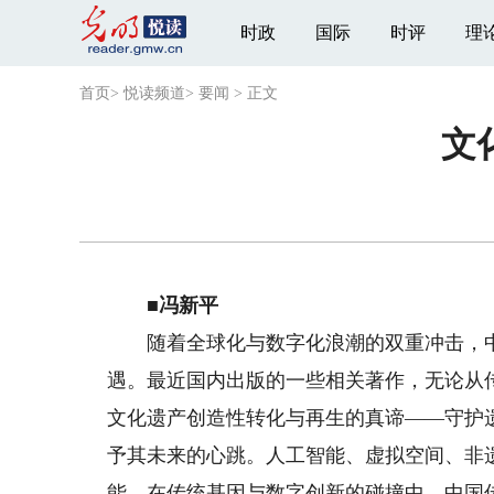
时政
国际
时评
理
首页
>
悦读频道
>
要闻
>
正文
文
■冯新平
随着全球化与数字化浪潮的双重冲击，中
遇。最近国内出版的一些相关著作，无论从
文化遗产创造性转化与再生的真谛——守护
予其未来的心跳。人工智能、虚拟空间、非
能。在传统基因与数字创新的碰撞中，中国