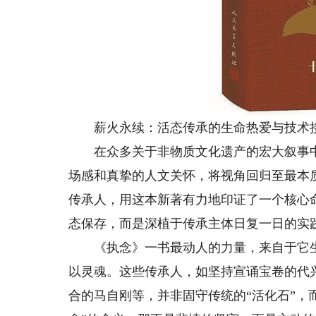
薪火永续：活态传承的生命热爱与技术
在众多关于非物质文化遗产的宏大叙事中
场感和真挚的人文关怀，将视角回归至最本
传承人，用这本新著有力地印证了一个核心
态保存，而是深植于传承主体日复一日的实
《执念》一书最动人的力量，来自于它生
以灵魂。这些传承人，如坚持宣诵宝卷的代
合的马自刚等，并非固守传统的“活化石”，