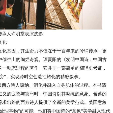
承人许明堂表演皮影
转化
化基因，其生命力不仅在于千百年来的吟诵传承，更
中催生出的绚烂奇观。谭夏阳的《发明中国诗：中国古
这一动态过程的著作。它并非一部简单的翻译史考证，
裂变”，实现跨时空创造性转化的精彩叙事。
西方诗人吸纳、消化并融入自身肌体的过程。本书清
漫主义的疲态与窠臼时，中国诗以其凝练的意象、含蓄的
寻求出路的西方诗人提供了全新的美学范式。美国意象
处理事物”的可能。他们将中国诗的“意象”美学融入现代