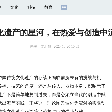
论
文化
科技
教育
化遗产的星河，在热爱与创造中
来源：
文汇报
2025-10-20 10:03
国传统文化遗产的存续正面临前所未有的挑战与机
传播、技艺的角度，还是从传人、器物本身，都昭示了
遗产不是简单地复制过去，而是必须在当代的创造中赋
遗出海等实践，正将这一理论图景转化为澎湃的实践动
传统文化遗产正激荡出跨越时空的强劲节律。