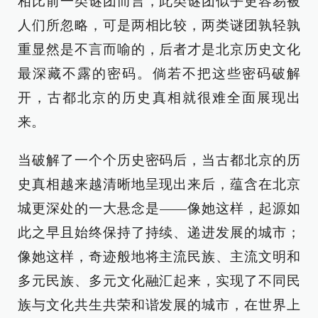
相比前一类谜团而言，此类谜团似乎更容易被
人们所忽略，可是两相比较，两类谜团孰轻孰
重显然是不言而喻的，后者才是北京历史文化
最深藏不露的密码。倘若不把这些密码破解
开，古都北京的历史真相就很难全面展现出
来。
当破解了一个个历史密码后，当古都北京的历
史真相越来越清晰地呈现出来后，蕴含在北京
城更深处的一大悬念是——像她这样，起源如
此之早且始终保持了持续、递进发展的城市；
像她这样，奇迹般地将主流民族、主流文明和
多元民族、多元文化融汇起来，实现了不同民
族与文化共生共荣和谐发展的城市，在世界上