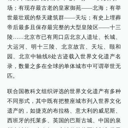
场；有现存最古老的皇家御苑——北海；有举
世最壮观的祭天建筑群——天坛；有史上埋葬
帝后最多且保存最完整的大型皇陵区——十三
陵……北京市已有周口店北京人遗址、长城、
大运河、明十三陵、北京故宫、天坛、颐和
园、北京中轴线8处古迹载入世界文化遗产名
录，数量之多在全球的单体城市中可谓举世无
匹。
联合国教科文组织评选的世界文化遗产有多种
不同形式，其中既有把整座城市列入世界文化
遗产的，如捷克的布拉格、意大利的威尼斯、
西班牙的托莱多、英国的巴斯古城、中国的泉