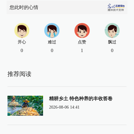
您此时的心情
开心
难过
点赞
飘过
0
0
1
0
推荐阅读
精耕乡土 特色种养的丰收答卷
2026-08-06 14:41