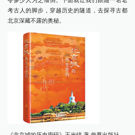
令多少人为之倾倒。下面就让我们跟随一名老
考古人的脚步，穿越历史的隧道，去探寻古都
北京深藏不露的奥秘。
《北京城的历史密码》王光镐 著 华夏出版社