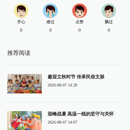
开心
难过
点赞
飘过
0
0
0
0
推荐阅读
趣迎立秋时节 传承民俗文脉
2026-08-07 14:28
迎峰战暑 高温一线的坚守与关怀
2026-08-07 14:07