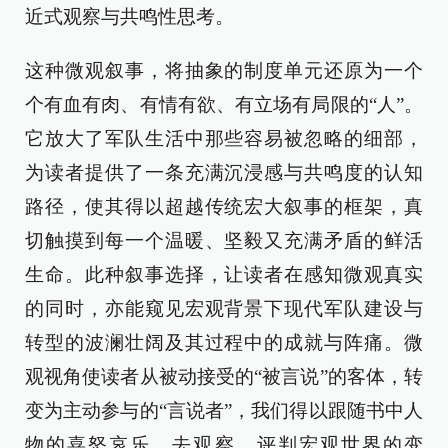
近式观察与共鸣性思考。
这种微观叙事，将抽象的制度单元还原为一个
个有血有肉、有情有欲、有立场有局限的“人”。
它放大了军队生活中那些容易被忽略的细部，
为读者提供了一条充满沉浸感与共鸣度的认知
路径，使其得以超越传统宏大叙事的框架，真
切触摸到每一个温暖、坚毅又充满矛盾的鲜活
生命。此种叙事选择，让读者在感知微观真实
的同时，亦能窥见宏观背景下现代军队建设与
转型的波澜壮阔及其过程中的成就与阵痛。微
观视角使读者从被动接受的“被言说”的客体，转
变为主动参与的“言说者”，我们得以跟随书中人
物的喜怒哀乐，去观察、评判宏观世界的变