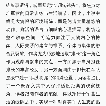
统叙事逻辑，转而坚定地“调转镜头”，将焦点对
准军营的日常训练与生活细节。因此，小说中
鲜见大篇幅的环境铺陈，而是凭借大量精炼的
动作、鲜活的语言与细腻的心理描写，构筑起
整个叙事空间，将笔力倾注于人物内心的博
弈、人际关系的建立与维系、个体与集体的融
合及裂隙。作者尤为巧妙地选取“排长”这一角色
作为观察与叙事的支点，一方面源于自身担任
排长的丰富经历，另一方面则由于排长在军队
层级中处于“兵头将尾”的特殊位置，为读者提供
了一个既深入其中又保持适度距离的观察视
角。读者跟随作者的笔触，得以穿行于军营生
活的缝隙之中，实现一种对真实军队生态的贴