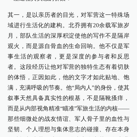
其一，是以亲历者的目光，对军营这一特殊场
域进行生活化的建构。北乔拥有20余载军旅岁
月，部队生活的深厚积淀使他的写作不是隔岸
观火，而是源自骨血的生命回响。他不仅是军
事生活的观察者，更是深度的参与者和反思
者。这段经历让他对军营的独特生态有着切肤
的体悟，正因如此，他的文字才如此贴地、饱
满，充满呼吸的节奏。他“局内人”的身份，使其
叙事天然具备真实性的根基，不是隔靴搔痒，
而是从内部视角精准“瞄准”军旅生活的内核——
那些细微处的战友情谊、军人骨子里的血性与
坚韧、个人理想与集体意志的碰撞、存在本身