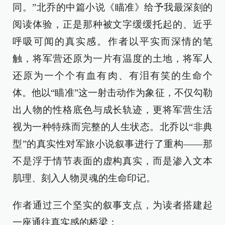
同。”北乔的中篇小说《瞄准》给予我最深刻的
阅读体验，正是那种被文字缓缓托起的、近乎
呼吸可闻的真实感。作者以平实而深情的笔
触，将军营还原为一片有温度的土地，将军人
还原为一个个有血有肉、有泪有笑的生命个
体。他以“瞄准”这一射击动作为象征，不仅勾勒
出人物的性格底色与成长轨迹，更将军营生活
视为一种特殊而完整的人生状态。北乔以“非典
型”的真实性对军旅小说叙事进行了重构——那
不是浮于情节表面的虚构真实，而是渗入文本
肌理、刻入人物灵魂的生命印记。
作者通过三个坚实的叙事支点，为读者搭建起
一座通往真实感的桥梁：