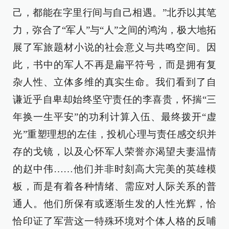
己，都能在字里行间与自己相遇。”北乔以其笔
力，弥合了“军人”与“人”之间的鸿沟，极大地拓
展了军旅题材小说的社会意义与共鸣空间。因
此，书中的军人不再是扁平符号，而是拥有复
杂人性、立体多维的真实生命。我们看到了自
谦近乎自卑却始终坚守责任的李喜贵，怀揣“三
年换一生平安”的功利计算入伍、最终拨开“虚
光”重塑理想的左佳，投机心理与责任感交织并
存的戈镜，以及心怀军人荣誉亦渴望夫妻温情
的赵中伟……他们并非时刻高大完美的英雄模
板，而是有着各种情绪、需应对人际关系的普
通人。他们所保有或逐渐生发的人性光辉，恰
恰印证了军营这一特殊环境对个体人格的反哺