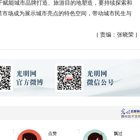
赋能城市品牌打造、旅游目的地塑造，要持续探索和
的菜市场成为展示城市亮点的特色空间，带动城市民生与
[
责编：张晓荣
]
点赞
飘过