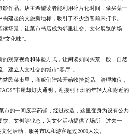
摄影作品。店主希望读者能利用碎片化时间，像买菜一
中构建起的文旅新地标，吸引了不少游客前来打卡。
读场景，让菜市书店成为邻里社交、文化展览的场
“文化味”。
的观察视角和体验方式，让阅读如同买菜一般，自然
、建立人文社交的城市“客厅”。
益民菜市里，商贩们陆续开始收拾货品、清理摊位，
HAOS”书屋却灯火通明，迎接刚下班的年轻人和附近的
民菜市的一间废弃药铺，经过改造，这里变身为设有公共
餐饮、文创等业态，为文化活动提供了场所。过去一
公共文化活动，服务市民和游客超过2000人次。