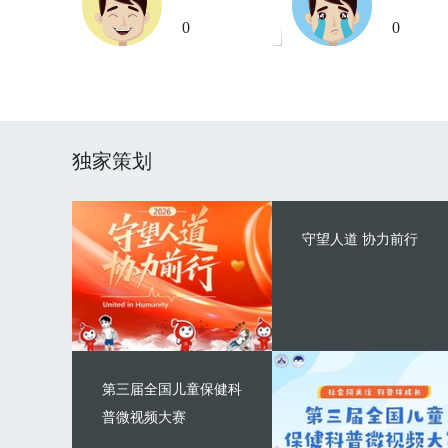
0
0
独家策划
守望人道 协力前行
第三届全国儿童保健科
普微视频大赛