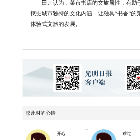
田卉认为，菜市书店的文旅属性，有助于
挖掘城市独特的文化内涵，让独具“书香”
体验式文旅的发展。
您此时的心情
开心
难过