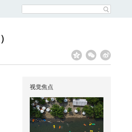
）
视觉焦点