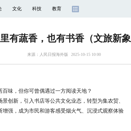
论
文化
科技
教育
里有蔬香，也有书香（文旅新象
来源：
人民日报海外版
2025-10-15 10:00
百味，但你可曾偶遇过一方阅读天地？
景创新，引入书店等公共文化业态，转型为集农贸、
断增强，成为市民和游客感受烟火气、沉浸式观察体验