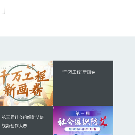
“千万工程”新画卷
第三届社会组织防艾短
视频创作大赛