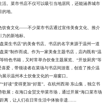
生活。菜市书店不仅可以吸引当地居民，还能涵养城市
目的地。
饮食文化——不少菜市书店通过宣传美食文化、推介
引力的新地标。
菜生书店”的美食书店。书店的名字来源于温州一道
盘菜”制作而成。作为一家美食主题书店，店内既有“温
等特色书籍，又时常举办饮食主题展览、“开放厨房”等
深受喜爱，带领读者在菜场与书店间游逛，创造了推介温
为展示温州本土饮食文化的一扇窗口。
好读”变得更加“好逛”。在杭州西湖·东山集，独立书
诗歌展；在海口金贸文华菜市场，通过开展“海口菜市场
的距离，让人们在日常生活中体验非遗……