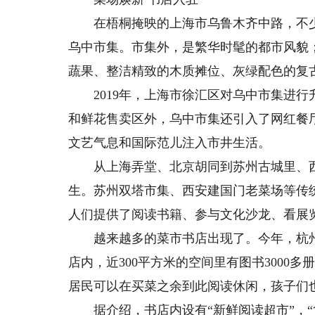
在梧桐掩映的上海市乌鲁木齐中路，不少年轻
乌中市集。市集外，是繁华时髦的都市风貌
蔬果、整洁精致的木质摊位、灰绿配色的复
2019年，上海市徐汇区对乌中市集进行
和鲜花售卖区外，乌中市集还引入了网红餐
文艺气息和国际范儿注入市井生活。
从上海弄堂、北京胡同到苏州古城里、西安
生。苏州双塔市集、西安建国门老菜场等传
人们提供了阅读书籍、参与文化沙龙、看展
越来越多的菜市书店出现了。今年，杭州网
店内，近300平方米的空间里有图书3000
居民可以在买菜之余到此阅读休闲，孩子们
据介绍，书店内设有“新鲜阅读超市”，“货