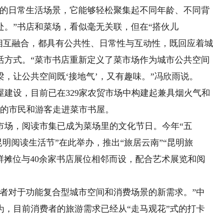
的日常生活场景，它能够轻松聚集起不同年龄、不同背
。”书店和菜场，看似毫无关联，但在“搭伙儿
够相互融合，都具有公共性、日常性与互动性，既回应着城
活方式。“菜市书店重新定义了菜市场作为城市公共空间
，让公共空间既‘接地气’，又有趣味。”冯欣雨说。
建设，目前已在329家农贸市场中构建起兼具烟火气和
次的市民和游客走进菜市书屋。
场，阅读市集已成为菜场里的文化节日。今年“五
昆明阅读生活节”在此举办，推出“旅居云南”“昆明旅
生鲜摊位与40余家书店展位相邻而设，配合艺术展览和阅
对于功能复合型城市空间和消费场景的新需求。”中
为，目前消费者的旅游需求已经从“走马观花”式的打卡