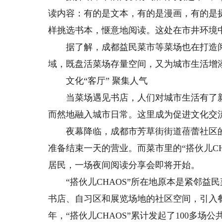
读内容：有的是文本，有的是漫画，有的是
样挑选书本，惬意地阅读。这处在市井环境
据了解，成都益民菜市等菜场也在打造阅
域，既盘活菜场存量空间，又为城市生活增添
文化“客厅” 聚集人气
当菜场遇见书店，人们对城市生活有了新
而然地融入城市日常。这里成为促进文化交流
夜幕降临，成都市芳草街街道蓓蕾社区的
准备结束一天的营业。而菜市里的“搭伙儿C
居民，一场夜间阅读分享会即将开始。
“搭伙儿CHAOS”所在地原本是紧邻益
书店、自习区和展览场地的社区空间，引入
年，“搭伙儿CHAOS”累计发起了100多场