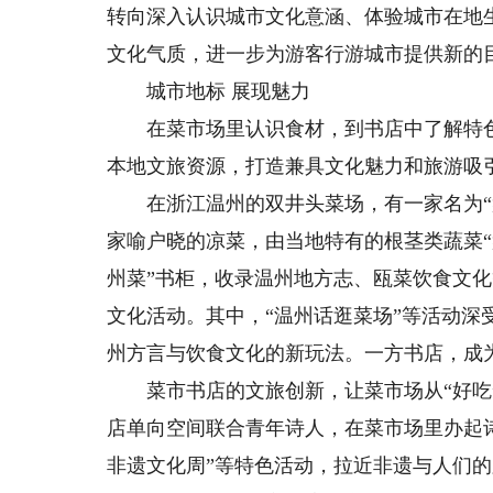
转向深入认识城市文化意涵、体验城市在地
文化气质，进一步为游客行游城市提供新的
城市地标 展现魅力
在菜市场里认识食材，到书店中了解特色
本地文旅资源，打造兼具文化魅力和旅游吸
在浙江温州的双井头菜场，有一家名为“盘
家喻户晓的凉菜，由当地特有的根茎类蔬菜“
州菜”书柜，收录温州地方志、瓯菜饮食文化
文化活动。其中，“温州话逛菜场”等活动
州方言与饮食文化的新玩法。一方书店，成
菜市书店的文旅创新，让菜市场从“好吃”“
店单向空间联合青年诗人，在菜市场里办起
非遗文化周”等特色活动，拉近非遗与人们