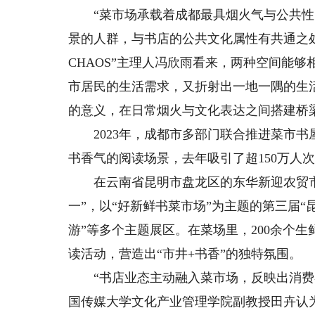
“菜市场承载着成都最具烟火气与公共性
景的人群，与书店的公共文化属性有共通之处
CHAOS”主理人冯欣雨看来，两种空间能
市居民的生活需求，又折射出一地一隅的生
的意义，在日常烟火与文化表达之间搭建桥梁
2023年，成都市多部门联合推进菜市书屋
书香气的阅读场景，去年吸引了超150万人
在云南省昆明市盘龙区的东华新迎农贸市
一”，以“好新鲜书菜市场”为主题的第三届“
游”等多个主题展区。在菜场里，200余个
读活动，营造出“市井+书香”的独特氛围。
“书店业态主动融入菜市场，反映出消费者
国传媒大学文化产业管理学院副教授田卉认