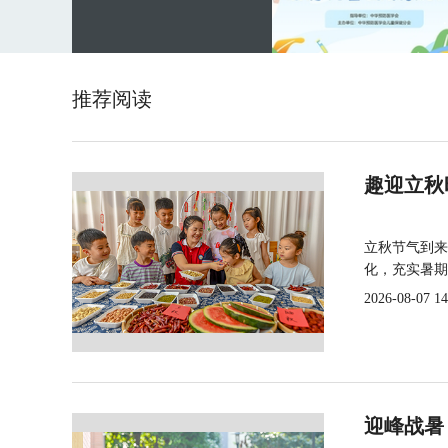
推荐阅读
趣迎立秋
立秋节气到来
化，充实暑期
2026-08-07 14
迎峰战暑