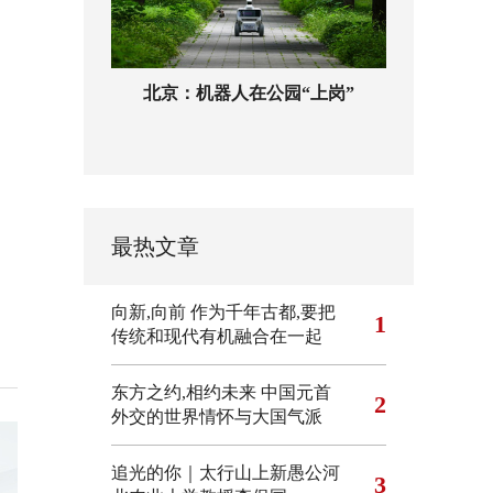
北京：机器人在公园“上岗”
最热文章
向新,向前
作为千年古都,要把
1
传统和现代有机融合在一起
东方之约,相约未来 中国元首
2
外交的世界情怀与大国气派
追光的你｜太行山上新愚公河
3