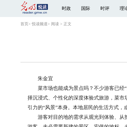
时政
国际
时评
理
首页
>
悦读频道
>
阅读
>
正文
朱金宜
菜市场也能成为景点吗？不少游客已经“用
择沉浸式、个性化的深度体验式旅游，菜市
引力的“风景”本身。本地居民的生活方式，
游客对目的地的需求从观光到体验、从抵
游客，未必需要新建的景区、宏伟的地标，