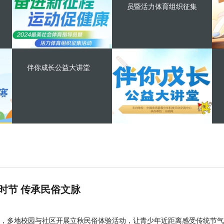
员暨活力体育组织征集
伴你成长公益大讲堂
时节 传承民俗文脉
，多地校园与社区开展立秋民俗体验活动，让青少年近距离感受传统节气