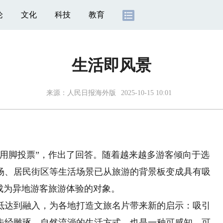
论
文化
科技
教育
生活即风景
来源：
人民日报海外版
2025-10-15 10:01
脚投票”，作出了回答。随着越来越多游客倾向于选
场、居民街区等生活场景已从旅游的背景板变成具有吸
成为异地游客旅游体验的对象。
达到融入，为各地打造文旅名片带来新的启示：吸引
未经雕琢、自然流淌的生活方式，也是一种可感知、可