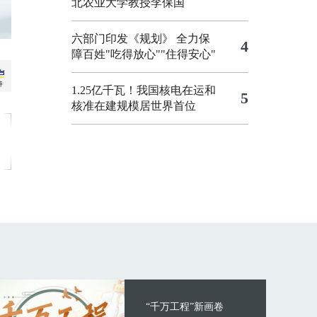
北农业大学教授李保国
六部门印发《规划》 全力保
4
障百姓"吃得放心""住得安心"
1.25亿千瓦！我国核电在运和
5
核准在建规模居世界首位
“千万工程”新画卷