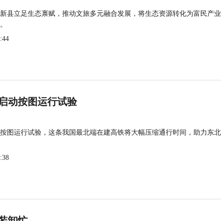
新县立足生态禀赋，推动文旅多元融合发展，将生态资源转化为富民产业
。
:44
启动按图运行试验
按图运行试验，这条我国最北端在建高铁将大幅压缩通行时间，助力东北
:38
装卸忙