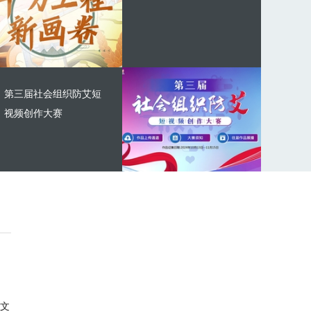
第三届社会组织防艾短
视频创作大赛
文