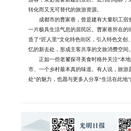
转化而又无可替代的旅游资源。
成都市的曹家巷，曾是建有大量职工宿舍的
一片极具生活气息的居民区。曹家巷所在的
造了“匠人里”文化特色街区，引入特色文
忆的新去处，形成主客共享的文旅消费空间
正如一些老饕探寻美食时格外关注“本地人
市、一个乡村最本真的味道。有人说，旅游
处”的魅力，也愿与更多人分享“生活在此地