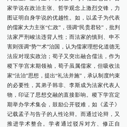
家学说在政治主张、哲学观念上激烈交锋，力
图证明自身学说的优越性。如，以孟子为代表
的儒家大力主张“仁政”，强调“民贵君轻”，批判
法家严刑峻法违背人性；而法家的慎到、申不
害则强调“势”“术”治国，认为儒家理想化道德无
法应对现实政治；荀子又突出融合儒法，作为
稷下学宫末期领袖，荀子虽属儒家，但吸收法
家“法治”思想，提出“礼法并施”，承认制度约束
的必要性，其弟子韩非、李斯成为法家代表人
物，印证了思想交融的直接影响。稷下学宫定
期举办学术集会，鼓励公开驳难，如《孟子》
记载孟子与告子的人性论辩。而通过论辩，又
推进学术整合。学者通过驳斥对方、修正自