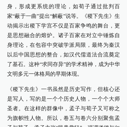
身，形成更系统的理论，如荀子通过批判百
家“蔽于一曲”提出“解蔽”说等。《稷下先生》生
动揭示出稷下学宫不仅是百家争鸣的舞台，更
是思想融合的熔炉。诸子百家在对立中锤炼自
身理论，在包容中突破学派局限，最终为秦汉
以后中国思想的整合，如汉代儒道法合流奠定
了基石。这种“求同存异”的学术精神，成为中华
文明多元一体格局的早期体现。
《稷下先生》一书虽然是历史写作，但核心还
是写人，写的是一个个历史人物，一个个大师
圣者。在这样的群像中，孟子与荀子又可称之
为旗帜性人物。所以，卷五与卷六分别聚焦孟