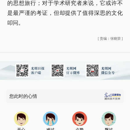
的思想旅行；对于学术研究者来说，它或许不
是最严谨的考证，但却提供了值得深思的文化
叩问。
[
责编：张晓荣
]
您此时的心情
开心
难过
点赞
飘过