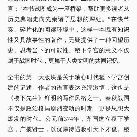
言：“本书试图成为一座桥梁，帮助更多读者从
历史典籍走向先秦诸子思想的深处。”在快节
奏、碎片化的阅读环境中，这样一本既有知识
性又具故事性的著作，无疑提供了一种回望历
史、思考当下的可能性。稷下学宫的意义不仅
属于战国时代，更属于人类文明的共同记忆。
全书的第一大版块是关于轴心时代稷下学宫创
建的记述。作者的语言表达充满激情，这也是
《稷下先生》鲜明的写作风格之一。春秋战国
不仅是政治格局剧烈变动的时期，更是思想大
爆发的时代。公元前374年，齐国建立稷下学
宫，广揽贤士，以优厚待遇吸引天下才俊。稷