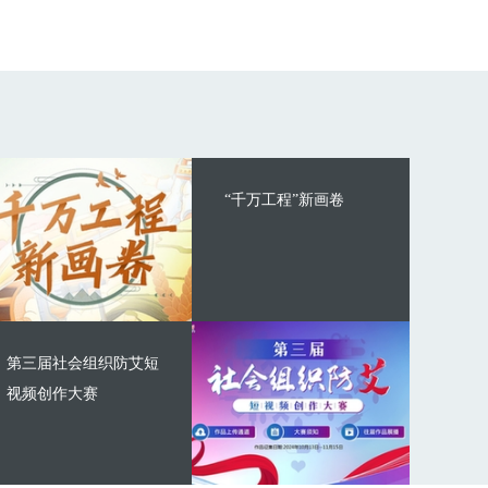
“千万工程”新画卷
第三届社会组织防艾短
视频创作大赛