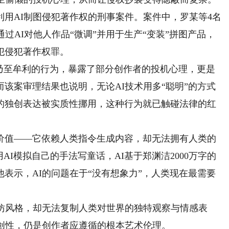
用AI制图侵犯著作权的刑事案件。案件中，罗某等4名
过AI对他人作品“微调”并用于生产“变装”拼图产品，
犯侵犯著作权罪。
至牟利的行为，暴露了部分创作者的投机心理，更是
该案审理结果也说明，无论AI技术用多“聪明”的方式
的独创表达被实质性挪用，这种行为就已触碰法律的红
值——它依赖人类指令生成内容，却无法拥有人类的
AI模拟自己的手法写童话，AI基于郑渊洁2000万字的
表示，AI的问题在于“没有想象力”，人类现在最需要
风格，却无法复制人类对世界的独特观察与情感表
原创性，仍是创作者应遵循的根本艺术伦理。