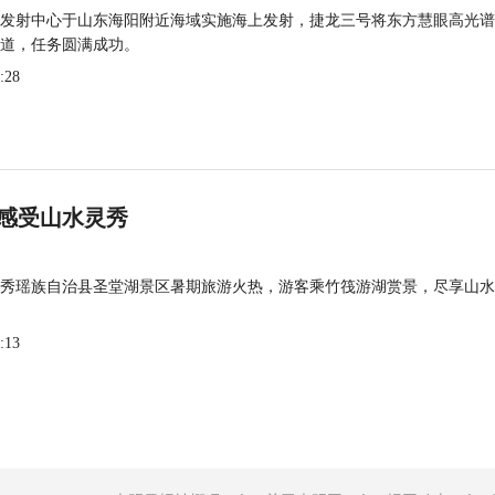
发射中心于山东海阳附近海域实施海上发射，捷龙三号将东方慧眼高光谱
道，任务圆满成功。
:28
感受山水灵秀
秀瑶族自治县圣堂湖景区暑期旅游火热，游客乘竹筏游湖赏景，尽享山水
:13