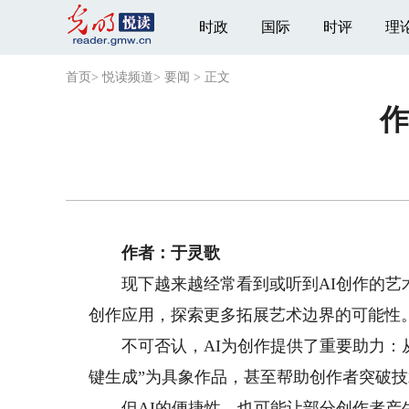
时政
国际
时评
理
首页
>
悦读频道
>
要闻
>
正文
作
作者：于灵歌
现下越来越经常看到或听到AI创作的艺术
创作应用，探索更多拓展艺术边界的可能性
不可否认，AI为创作提供了重要助力：从
键生成”为具象作品，甚至帮助创作者突破
但AI的便捷性，也可能让部分创作者产生