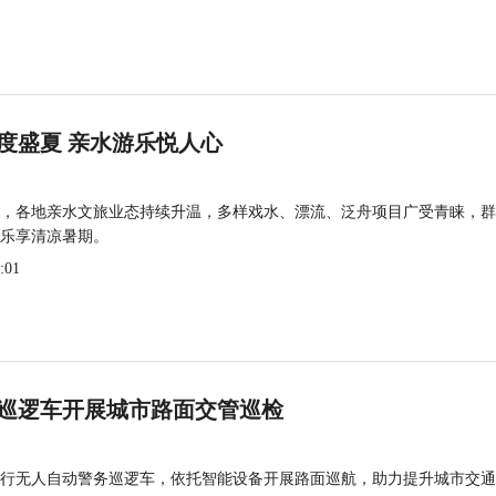
度盛夏 亲水游乐悦人心
，各地亲水文旅业态持续升温，多样戏水、漂流、泛舟项目广受青睐，群
乐享清凉暑期。
:01
巡逻车开展城市路面交管巡检
行无人自动警务巡逻车，依托智能设备开展路面巡航，助力提升城市交通