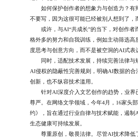
如何保护创作者的想象力与创造力？有辩
不要写，因为这很可能已经被别人想到了，而
或许，与AI“共成长”的当下，对创作者
格外多的努力和自我训练，例如主动筛选高
度思考与创意方向，而不是被空洞的AI式表
同时，适配技术发展，持续完善法律与规则
AI侵权的隐蔽性完善规则，明确AI数据的
创新，也不纵容技术滥用。
针对AI深度介入文艺创作的趋势，业界已
尊严。在网络文学领域，今年4月，16家头
约》，旨在通过行业自律与技术赋能，遏制
生态健康可持续发展。
尊重原创，敬畏法律。尽管AI技术降低了