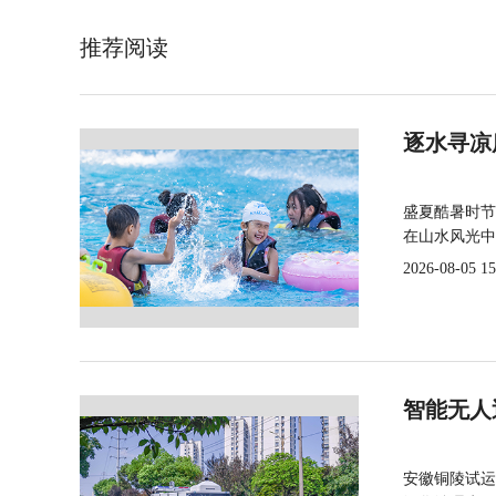
推荐阅读
逐水寻凉
盛夏酷暑时节
在山水风光中
2026-08-05 15
智能无人
安徽铜陵试运