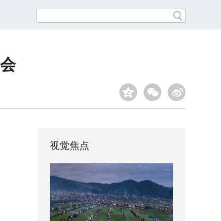
不会
视觉焦点