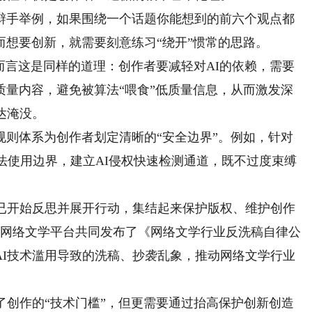
手举例，如果围绕一个话题你能想到的前六个观点都
想要创新，就需要刻意练习“绕开”惯常的思路。
而言这是同样的道理：创作者要减轻对AI的依赖，需要
质量内容，避免被算法“喂食”低质量信息，从而激发深
达淹没。
体系为创作者划定清晰的“安全边界”。例如，针对
合法使用边界，建立AI侵权快速检测通道，既不过度束缚
开始反思并展开行动，集结起来保护版权、维护创作
部网络文学平台共同发布了《网络文学行业反洗稿自律公
AI技术滥用导致的洗稿、抄袭乱象，推动网络文学行业
创作的“技术门槛”，但更需要通过抬高保护创新创造