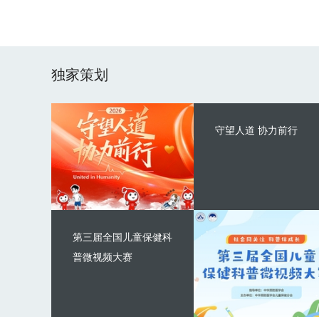
独家策划
守望人道 协力前行
第三届全国儿童保健科
普微视频大赛