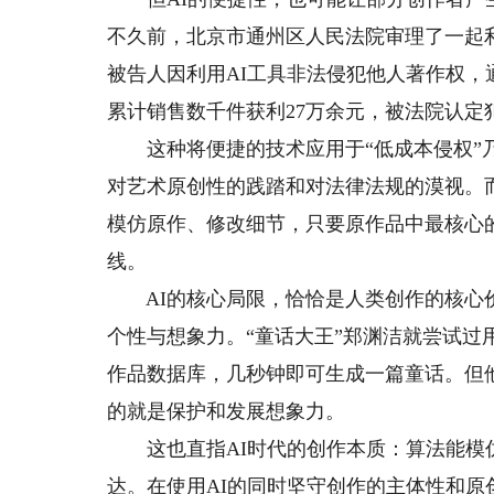
不久前，北京市通州区人民法院审理了一起利
被告人因利用AI工具非法侵犯他人著作权，通
累计销售数千件获利27万余元，被法院认定
这种将便捷的技术应用于“低成本侵权”乃
对艺术原创性的践踏和对法律法规的漠视。而
模仿原作、修改细节，只要原作品中最核心
线。
AI的核心局限，恰恰是人类创作的核心价
个性与想象力。“童话大王”郑渊洁就尝试过用
作品数据库，几秒钟即可生成一篇童话。但他
的就是保护和发展想象力。
这也直指AI时代的创作本质：算法能模仿
达。在使用AI的同时坚守创作的主体性和