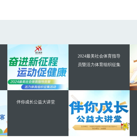
2024最美社会体育指导
员暨活力体育组织征集
伴你成长公益大讲堂