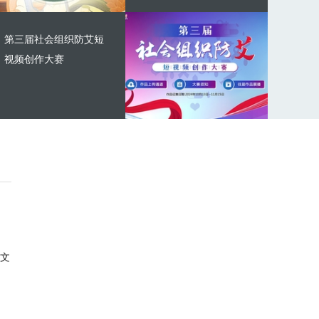
第三届社会组织防艾短
视频创作大赛
文