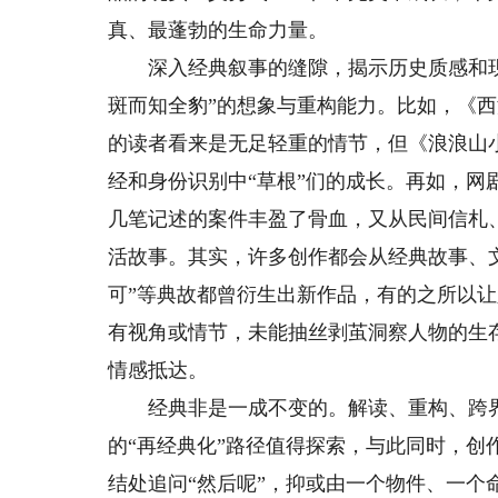
真、最蓬勃的生命力量。
深入经典叙事的缝隙，揭示历史质感和现
斑而知全豹”的想象与重构能力。比如，《
的读者看来是无足轻重的情节，但《浪浪山
经和身份识别中“草根”们的成长。再如，
几笔记述的案件丰盈了骨血，又从民间信札
活故事。其实，许多创作都会从经典故事、文
可”等典故都曾衍生出新作品，有的之所以
有视角或情节，未能抽丝剥茧洞察人物的生
情感抵达。
经典非是一成不变的。解读、重构、跨界
的“再经典化”路径值得探索，与此同时，
结处追问“然后呢”，抑或由一个物件、一