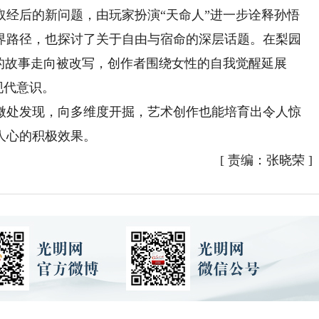
取经后的新问题，由玩家扮演“天命人”进一步诠释孙悟
界路径，也探讨了关于自由与宿命的深层话题。在梨园
的故事走向被改写，创作者围绕女性的自我觉醒延展
现代意识。
处发现，向多维度开掘，艺术创作也能培育出令人惊
人心的积极效果。
[
责编：张晓荣
]