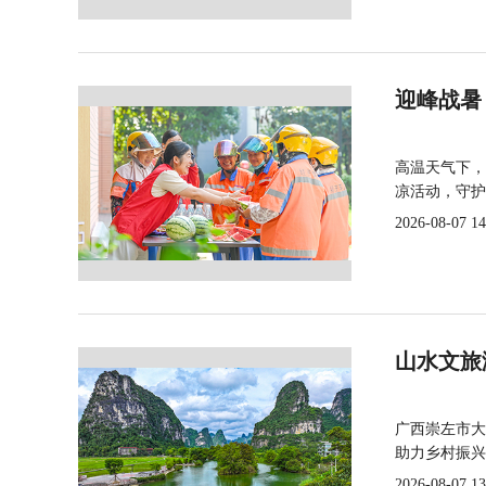
迎峰战暑
高温天气下，
凉活动，守护
2026-08-07 14
山水文旅
广西崇左市大
助力乡村振兴
2026-08-07 13