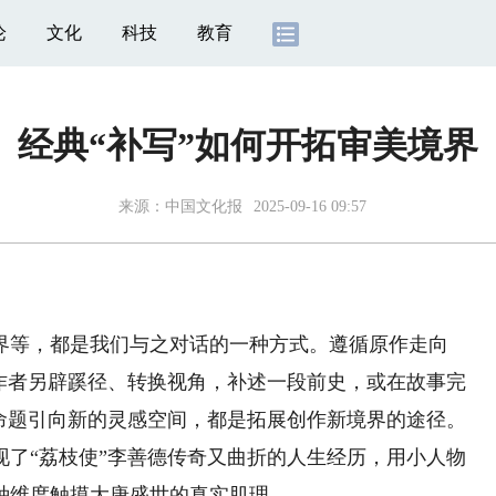
论
文化
科技
教育
经典“补写”如何开拓审美境界
来源：
中国文化报
2025-09-16 09:57
等，都是我们与之对话的一种方式。遵循原作走向
创作者另辟蹊径、转换视角，补述一段前史，或在故事完
个命题引向新的灵感空间，都是拓展创作新境界的途径。
“荔枝使”李善德传奇又曲折的人生经历，用小人物
种维度触摸大唐盛世的真实肌理。