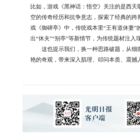
比如，游戏《黑神话：悟空》关注的是西天
空的传奇经历和抗争意志，探索了经典的跨
戏《御碑亭》中，传统戏本里“王有道休妻”
出“休夫”“别亭”等新情节，为传统题材注入
这也提示我们，换一种思路破题，从细微
艳的奇观，带来深入肌理、叩问本质、震撼