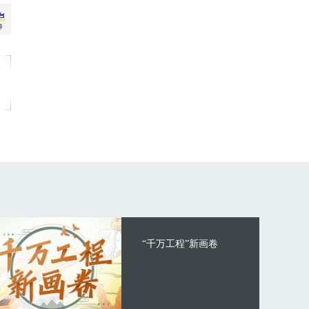
“千万工程”新画卷