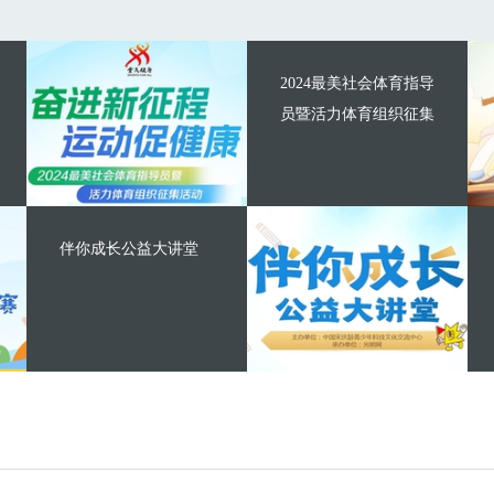
2024最美社会体育指导
员暨活力体育组织征集
伴你成长公益大讲堂