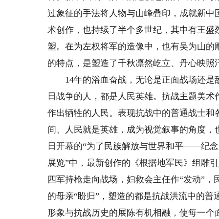
过象征的手法将人物与山峰叠印，成就新中
术创作，也持续了半个多世纪，其中有王盛
塑。在为左权将军的造像中，也有吴为山的
的特点，是塑造了千秋凛然屹立、丹心映照
14年的浴血奋战，无论是正面战场还是敌
日战争的人，都是人民英雄。抗战主题美术
作出牺牲的人民。表现抗战中的普通战士和
间、人民就是英雄，成为视觉叙事的角度，
日开幕的“为了民族解放与世界和平——纪念
展览”中，最新创作的《根据地军民》组雕引
四军持枪走向战场，妇救会主任作“发动”，
的母亲“盼归”，塑造的都是抗战洪流中的
形象与抗战历史的展陈有机相融，使每一个