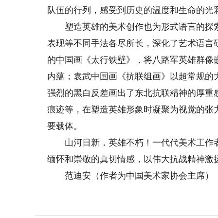
队伍的行列，感受到历史的温度和生命的光
塑造英雄的美术创作也为形式语言的探索
表现等不同手法各尽所长，深化了艺术语言
的中国画《太行铁壁》，将八路军英雄群像
内蕴；袁武中国画《抗联组画》以超常规的
强烈的黑白反差画出了东北抗联精神的厚重
痕迹等，在塑造英雄形象时凝聚为视觉的张
要载体。
山河日新，英雄不朽！一代代美术工作者
缅怀和崇敬的真切情感，以伟大抗战精神激
范迪安（作者为中国美术家协会主席）