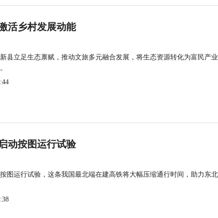
激活乡村发展动能
新县立足生态禀赋，推动文旅多元融合发展，将生态资源转化为富民产业
。
:44
启动按图运行试验
按图运行试验，这条我国最北端在建高铁将大幅压缩通行时间，助力东北
:38