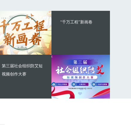
“千万工程”新画卷
第三届社会组织防艾短
视频创作大赛