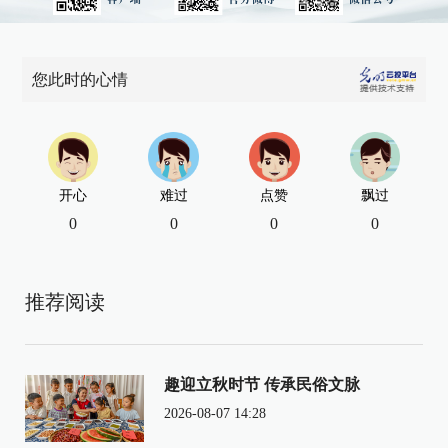
您此时的心情
开心
难过
点赞
飘过
0
0
0
0
推荐阅读
趣迎立秋时节 传承民俗文脉
2026-08-07 14:28