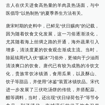
古人在伏天进食高热量的羊肉及热汤面，与中
医倡导“以热制热”的夏季养生方法有关。
唐宋时期的史料中，已鲜见“伏日赐肉”的记载，
因为随着饮食文化发展，这一习俗逐渐淡化，
尤其随着海上丝绸之路的开通，海外蔬果引入
增多，清淡度夏的饮食观念渐成主流。当时，
除延续周代入伏“赐冰”习俗外，更倾向于少油而
清淡爽口的饮食。唐代已有较为成熟的冷饮文
化，贵族常饮冰镇酒，食用瓜果，以及酥山、
饮子等甜品，并使用“冰鉴”装置冰镇饮品。宋代
进一步发展了三伏吃汤饼的传统，并搭配蒜、
醋等调料，当时，还出现“伏日绿荷包子”等节令