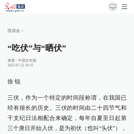
悦读会
>
“吃伏”与“晒伏”
来源：
中国文化报
2025-07-22 10:35
徐 锐
三伏，作为一个特定的时间段称谓，在我国已
经有很长的历史。三伏的时间由二十四节气和
干支纪日法相配合来确定，每年自夏至日起第
三个庚日开始入伏，是为初伏（也叫“头伏”），