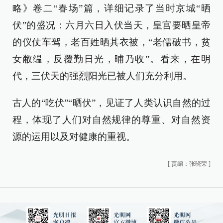
略》卷二“春场”篇，详细记录了当时京城“晒
伏”的盛况：六月六日入伏当天，皇宫要晒皇帝
的仪仗车驾，老百姓晒其衣被，“老儒破书，贫
女敝缊，反覆勤日光，晡乃收”。看来，在明
代，三伏天的强烈阳光已被人们充分利用。
古人的“吃伏”“晒伏”，见证了人类认识自然的过
程，体现了人们对自然规律的尊重、对自然资
源的运用以及对健康的重视。
[
责编：张晓荣
]