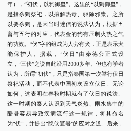
年），“初伏，以狗御蛊”。这里的“以狗御蛊”，
是指杀狗祭祀，以攘解热毒、驱除邪祟。之所
以要杀狗，是因当时迷信的说法认为，根据五
畜与五行的对应，代表金的狗有压制火热之气
的功效。“伏”字的组成为人旁有犬，正是表示犬
能保护人。据载，“伏日”由秦德公正式设
立，“三伏”之说自此沿用2000多年。但也有学者
认为，所谓“初伏”，只是指秦国第一次举行伏日
祭祀活动，而不代表中国初次设立伏日。无论
如何，这表明在春秋时期就有了伏日的说法。
这一时期的秦人认识到天气炎热、雨水集中的
酷暑容易导致疾病流行这一规律，将其命名
为“伏”，并提出“隐伏避暑”的应对之道。后来，