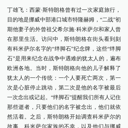
丁雄飞：西蒙·斯特朗格曾有过一次家庭旅行，
目的地是挪威中部港口城市特隆赫姆，“二战”初
期他妻子的外曾祖父希尔施·科米萨尔和家人曾
在那里生活。访问中，斯特朗格在街头看到刻
有科米萨尔名字的“绊脚石”纪念牌，这些“绊脚
石”是用来纪念在战争中遇难的犹太人的，遍布
欧洲各地。当时，斯特朗格向他的儿子解释了
犹太人的一个传统：一个人要死亡两次，第一
次是心脏停止跳动，第二次是他的名字被最后
一次念出或记起。“绊脚石”提醒我们所有人记住
那些逝者，只要他们的名字被念出，他们就依
然活着。之后，斯特朗格开始调查科米萨尔的
故事、科米萨尔家族的不幸，以及他们与挪威