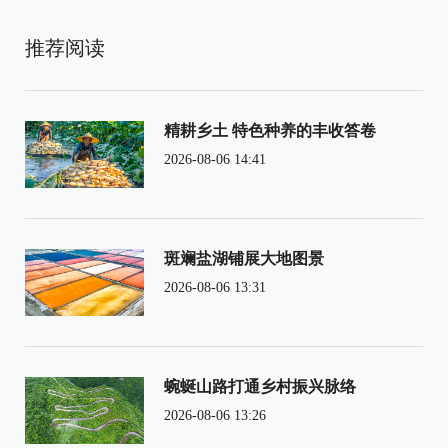
推荐阅读
精耕乡土 特色种养的丰收答卷
2026-08-06 14:41
斑斓盐湖铺展大地图景
2026-08-06 13:31
蜿蜒山路打通乡村振兴脉络
2026-08-06 13:26