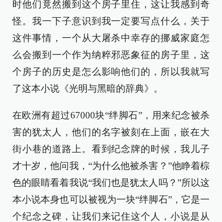
时他们竟然搬到这个房子里住，这让我感到奇
怪。我一下子意识到我一定要写点什么，关于
这件事情，一个从大屠杀中幸存的挪威家庭怎
么会搬到一个作为纳粹邪恶象征的房子里，这
个房子的历史是怎么影响他们的，所以我就写
了这本小说《光明与黑暗的辞典》。
在欧洲有超过67000块“绊脚石”，用来纪念被杀
害的犹太人，他们的名字被刻在上面，嵌在大
街小巷的道路上。看到纪念牌的时候，我儿子
才十岁，他问我，“为什么他被杀害？”他睁着棕
色的眼睛看着我说“我们也是犹太人吗？”所以这
本小说本身也可以被视为一块“绊脚石”，它是一
个纪念之碑，让我们来记住这个人，小说是从