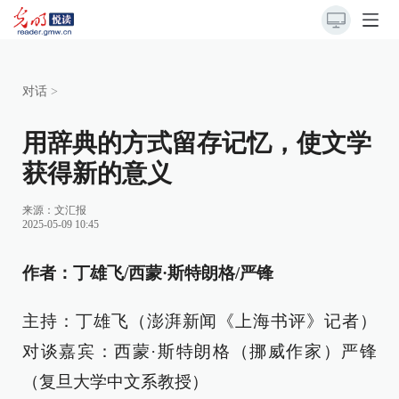
对话
>
用辞典的方式留存记忆，使文学
获得新的意义
来源：文汇报
2025-05-09 10:45
作者：丁雄飞/西蒙·斯特朗格/严锋
主持：丁雄飞（澎湃新闻《上海书评》记者）
对谈嘉宾：西蒙·斯特朗格（挪威作家）严锋
（复旦大学中文系教授）