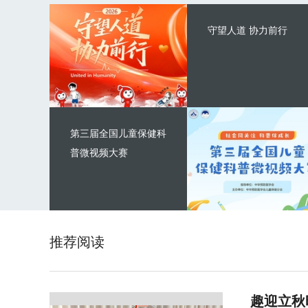
守望人道 协力前行
第三届全国儿童保健科
普微视频大赛
推荐阅读
趣迎立秋