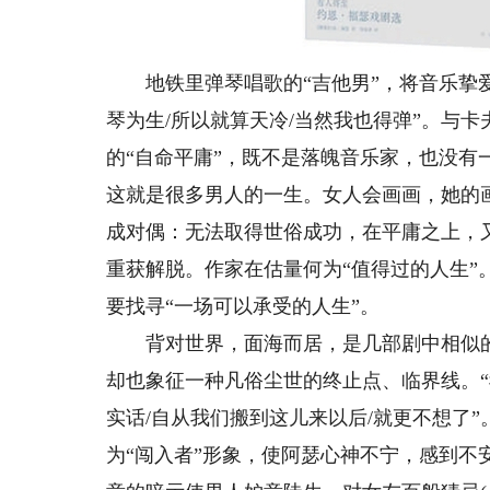
地铁里弹琴唱歌的“吉他男”，将音乐挚爱
琴为生/所以就算天冷/当然我也得弹”。与
的“自命平庸”，既不是落魄音乐家，也没
这就是很多男人的一生。女人会画画，她的
成对偶：无法取得世俗成功，在平庸之上，
重获解脱。作家在估量何为“值得过的人生
要找寻“一场可以承受的人生”。
背对世界，面海而居，是几部剧中相似的
却也象征一种凡俗尘世的终止点、临界线。“
实话/自从我们搬到这儿来以后/就更不想了”
为“闯入者”形象，使阿瑟心神不宁，感到