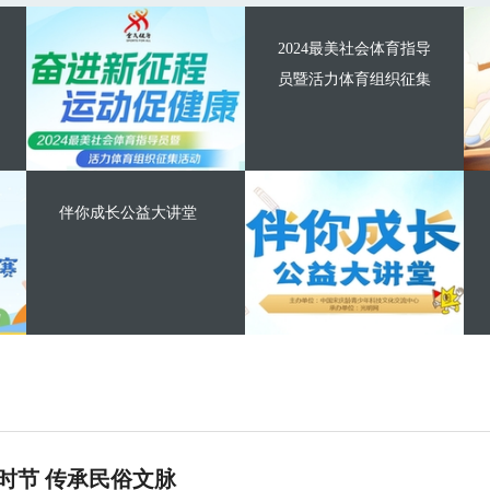
2024最美社会体育指导
员暨活力体育组织征集
伴你成长公益大讲堂
时节 传承民俗文脉