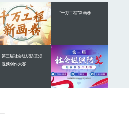
“千万工程”新画卷
第三届社会组织防艾短
视频创作大赛