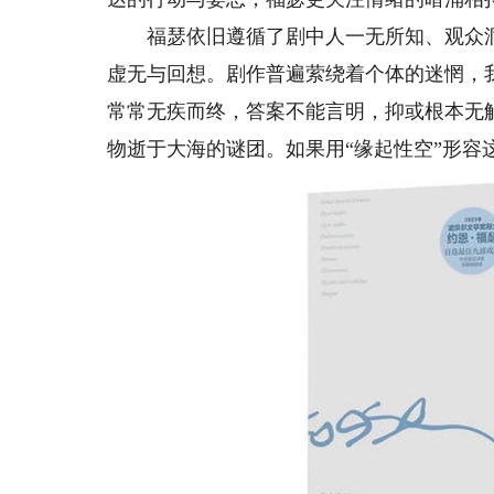
福瑟依旧遵循了剧中人一无所知、观众洞
虚无与回想。剧作普遍萦绕着个体的迷惘，
常常无疾而终，答案不能言明，抑或根本无
物逝于大海的谜团。如果用“缘起性空”形容