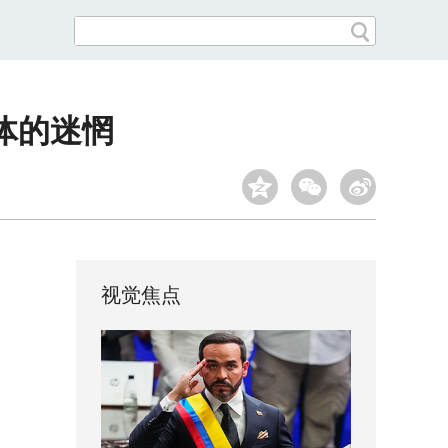
体的迷惘
视觉焦点