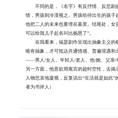
不同的是，《名字》有反抒情、反悲剧的
情，男孩则冷漠视之。男孩给待出生的孩子
他把二人的未来也要埋在墓里。结尾处，女
可以给我儿子起名叫比杨恩了”。
在我看来，福瑟剧作呈现出抽象主义的概
唯有抽象，才可抵达共通情感、普遍境遇和
——男人/女人、年轻人/老人、他/她、父
另一方面，他意欲用寓言的超时空性，去揭
人物悲哀地凝视，反复说出“生活就是如此
者为书评人）