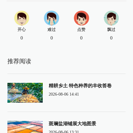
开心
难过
点赞
飘过
0
0
0
0
推荐阅读
精耕乡土 特色种养的丰收答卷
2026-08-06 14:41
斑斓盐湖铺展大地图景
2026-08-06 13:31