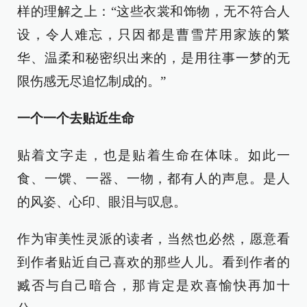
样的理解之上：“这些衣裳和饰物，无不符合人
设，令人难忘，只因都是曹雪芹用家族的繁
华、温柔和秘密织出来的，是用往事一梦的无
限伤感无尽追忆制成的。”
一个一个去贴近生命
贴着文字走，也是贴着生命在体味。如此一
食、一馔、一器、一物，都有人的声息。是人
的风姿、心印、眼泪与叹息。
作为审美性灵派的读者，当然也必然，愿意看
到作者贴近自己喜欢的那些人儿。看到作者的
臧否与自己暗合，那肯定是欢喜愉快再加十