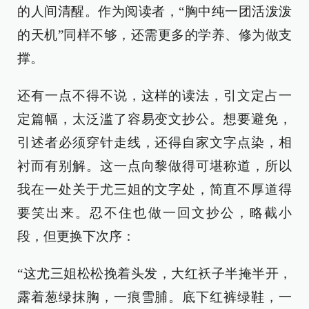
的人间清醒。作为阅读者，“胸中纯一团活泼泼
的天机”同样不够，还需更多的学养、修为做支
撑。
还有一点不得不说，这样的读法，引文定占一
定篇幅，太泛滥了容易变文抄公。想要避免，
引述者必须穿针走线，还得自家文字点染，相
衬而有别解。这一点向黎做得可堪称道，所以
我在一处关于尤三姐的文字处，简直不厚道得
要笑出来。忍不住也做一回文抄公，略截小
段，但更换下次序：
“这尤三姐松松挽着头发，大红袄子半掩半开，
露着葱绿抹胸，一痕雪脯。底下红裤绿鞋，一