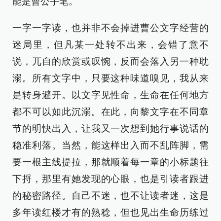
能是曹公手笔。
一字一字读，也并非不会掉进曹公文字经营的
迷局里，但凡某一处转不出来，会错了意不
说，兀自的欣赏或叹惋，反而会落入另一种耽
溺。所有文字中，只要这种味道嗅见，我从来
是转身避开。以文字见性命，生命在任何地方
都不可以如此沉溺。在此，向黎文字在不同章
节的明快出入，让我又一次想到她行事说话的
稳准利落。当然，能这样出入而不乱阵脚，需
要一根主线提拉，那就顺着每一章的小标题往
下捋，那里有她发现的心眼，也是引读者跟进
的秘密路径。自己不迷，也不让读者迷，这是
多年读红楼才有的熟稔，但也见出生命历练过