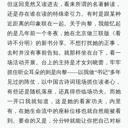
但这回竟然又读进去，看来所谓的名著解读，
还是存在谁在读的特殊牵引力。有时是跟某种
近距离的印象联在一起。关于向黎，我能忆起
的是几年前一个冬夜，她在北京做三联版《看
诗不分明》的新书分享。不想打扰她的正事，
去时并没有事前告知。就那样坐在台下，看一
场活动开展。台上的主持是才女刘晓蕾，牢牢
抓住听众耳朵的则是向黎——以我做“书记”多年
见过的阵仗，以中国古诗词现场抓住读者心，
有些还是随机落座，还真得些临场功夫。而她
一开口我就知道，这是她的看家功夫，内里
有，在她生命流中的座标位移也就自然能被看
到。要命的又是，分分钟就能让你把自己对标