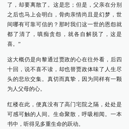
了，却要离散了。这是悲；但是，父亲在分别
之后也马上会明白，骨肉亲情尚且是幻梦，世
间哪有可靠可信的？那时我们这一世的恩怨就
都了清了，嗔痴贪怨，就各自解脱了，这是
喜。”
这大概仍是向黎通过贾政的心在往外看，后四
十回，说不喜不读，却也替贾政体味了人生尽
头的悲欣交集。真切而真挚，因为同样有一颗
为人父母的心。
红楼在此，便真没有了高门宅院之隔，处处是
可感可触的人间。生命聚散，呼吸相闻。一本
书中，听得见多重生命的跃动。