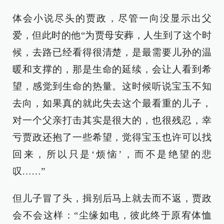
体会小说尽头的贾政，尽管一向没显示出父
爱，但此时的他“为贾母安葬，人生到了这个时
候，去路已经看得很清楚，是最需要儿孙的温
暖和支撑的，那是生命的延续，会让人看到希
望，感觉到生命的热量。这时候听说宝玉不知
去向，如果真的就此失去这个最看重的儿子，
对一个父亲打击其实是很大的，也很残忍，幸
亏贾政还抱了一些希望，觉得宝玉也许可以找
回来，所以只是‘烦恼’，而不是绝望的悲
叹……”
但儿子冒了头，揖别后马上就去而不返，贾政
会不会这样：“尘缘如电，彼此终于原宥体恤