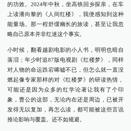
的功效。2024年中秋，坐高铁回乡探亲，在车
上读潘向黎的《人间红楼》，我便感知到这种
能量场。那一程舒缓幽长的旅读，甚至让我忽
略自己原本并非红迷这个事实。
小时候，翻看越剧电影的小人书，明明也暗自
落泪；年少时追87版电视剧《红楼梦》，同样
对人物的命运跌宕唏嘘不已，但怎么就一直没
燃起像专家那样的对《红楼梦》的研读热情，
可能还是因为众多的红学论著让我有了个印
象，曹公的这部，无论内在还是周边，已被开
发得无以复加，再怎么读，都可能被这些言说
推论影响与覆盖。还不如规避。