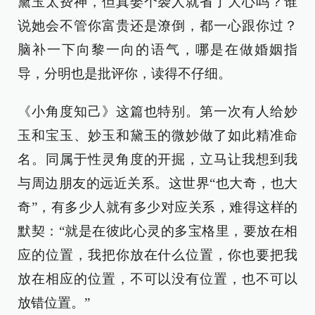
黛玉太费神，但真娶个袭人就省了大心吗？谁
说她会不管你富贵还是潦倒，都一心跟你过？
脑补一下向黎一向的语气，哪是在做婚姻指
导，分明也是批评你，读得不仔细。
《小角度知己》这篇也特别。第一次有人给妙
玉和宝玉、妙玉和黛玉的微妙做了如此精准命
名。同属于性灵角度的开掘，立马让我想到我
与周边朋友的远近关系。这世界“也大奇，也大
奇”，有多少人就有多少对应关系，难得这样的
默契：“就是在彼此心灵的多宝格里，要放在相
应的位置，我把你放在什么位置，你也要把我
放在相应的位置，不可以没有位置，也不可以
放错位置。”