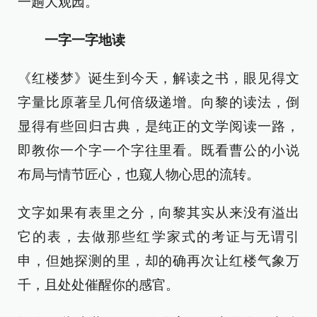
一趟大观园。
一字一字地读
《红楼梦》诞生到今天，解读之书，眼见得文
字量比原著呈几何倍级递增。向黎的读法，倒
显得有些回归古典，是纯正的文学阅读一路，
即教你一个字一个字往里看。既看曹公的小说
布局与情节匠心，也窥人物心思的流转。
文字如果有表里之分，向黎其实从来没有溢出
它的表，去做那些红学家式的考证与无谓引
申，但她探测的里，却的确再次让红楼气象万
千，且处处催醒你的感官。