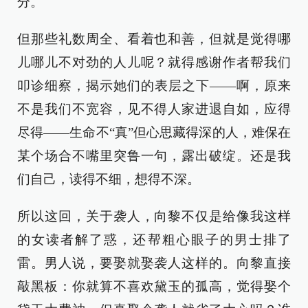
分。
但那些礼数周全、看着也和善，但就是觉得哪
儿哪儿不对劲的人儿呢？就得感谢作者帮我们
叩诊细察，揭示她们的表层之下——啊，原来
不是我们不宽容，见不得人家进退自如，应得
尽得——生命不“真”但心思藏得深的人，难保在
某个场合不嘴里突鲁一句，露出破绽。还是我
们自己，读得不细，想得不深。
所以这回，关于袭人，向黎不仅是给像我这样
的女读者解了惑，还帮粗心眼子的男士排了
雷。男人说，要娶就娶袭人这样的。向黎直接
敲黑板：你就算不喜欢黛玉的孤高，觉得娶个