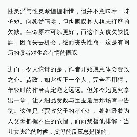
性灵派与性灵派惺惺相惜，但并不意味着一味
护短。向黎赏晴雯，但也慨叹其人格未打磨的
欠缺。生命原本可以更好，而这个女孩欠缺提
醒，因而失去机会，继而丧失性命。这是有阅
历的读者对生命有情的慨叹。
进而，令人惊讶的是，作者开始愿意体会贾政
之心。贾政，如此板正一个人，完全不用猜，
年轻时的作者肯定避之远远。但如今她竟然拿
出一章，让人细品贾政与宝玉最后那场雪中告
别。这便是《贾政父子的孝心》。处处透着为
人父母把握不住的仓惶，而向黎替他排解：当
儿女决绝的时候，父母的反应总是慢的。