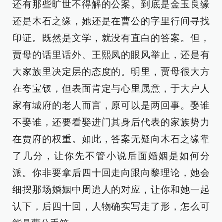
还有那些旷世不得解的公案。到底是金玉良缘
还是木石之缘，她还是在曹公的字里行间寻找
印证。既然是文学，就没有直白的答案。但，
贾母的话里话外、王熙凤的眼风举止，还是有
大家族里决定层的态度的。明里，贾母很大方
在夸宝钗，但表面肯定与心里属意，于大户人
家有城府的老人而言，原可以是两回事。娶谁
不娶谁，还要看娶进门其身后代表的家族势力
在贾府的权重。如此，答案无疑向木石之缘靠
了几分，让你先不管小说后面婚姻是如何分
派。你非要拿后四十回走向跟向黎理论，她会
细摆那场婚姻中周遭人的对应，让你和她一起
认下，后四十回，人物确实写走了形，怎么可