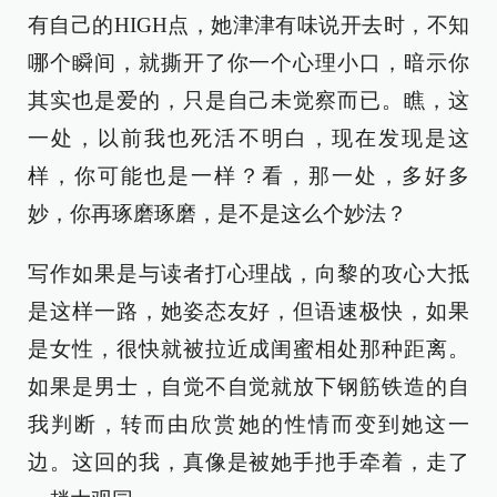
有自己的HIGH点，她津津有味说开去时，不知
哪个瞬间，就撕开了你一个心理小口，暗示你
其实也是爱的，只是自己未觉察而已。瞧，这
一处，以前我也死活不明白，现在发现是这
样，你可能也是一样？看，那一处，多好多
妙，你再琢磨琢磨，是不是这么个妙法？
写作如果是与读者打心理战，向黎的攻心大抵
是这样一路，她姿态友好，但语速极快，如果
是女性，很快就被拉近成闺蜜相处那种距离。
如果是男士，自觉不自觉就放下钢筋铁造的自
我判断，转而由欣赏她的性情而变到她这一
边。这回的我，真像是被她手扡手牵着，走了