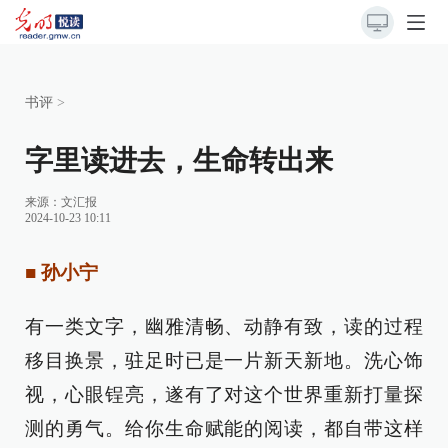
书评
>
字里读进去，生命转出来
来源：
文汇报
2024-10-23 10:11
■ 孙小宁
有一类文字，幽雅清畅、动静有致，读的过程
移目换景，驻足时已是一片新天新地。洗心饰
视，心眼锃亮，遂有了对这个世界重新打量探
测的勇气。给你生命赋能的阅读，都自带这样