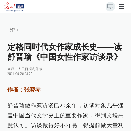
书评
>
定格同时代女作家成长史——读
舒晋瑜《中国女性作家访谈录》
来源：
人民日报海外版
2024-09-26 08:25
作者：张晓琴
舒晋瑜做作家访谈已20余年，访谈对象几乎涵
盖中国当代文学史上的重要作家，得到文坛高
度认可。访谈做得好不容易，得提前做大量功