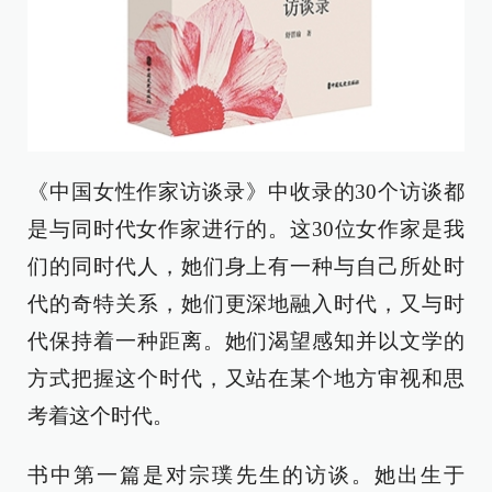
《中国女性作家访谈录》中收录的30个访谈都
是与同时代女作家进行的。这30位女作家是我
们的同时代人，她们身上有一种与自己所处时
代的奇特关系，她们更深地融入时代，又与时
代保持着一种距离。她们渴望感知并以文学的
方式把握这个时代，又站在某个地方审视和思
考着这个时代。
书中第一篇是对宗璞先生的访谈。她出生于