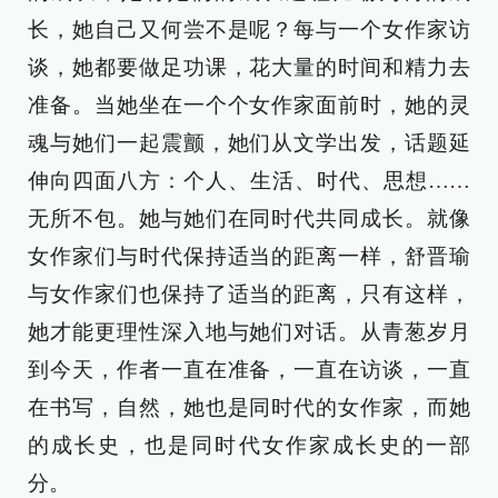
长，她自己又何尝不是呢？每与一个女作家访
谈，她都要做足功课，花大量的时间和精力去
准备。当她坐在一个个女作家面前时，她的灵
魂与她们一起震颤，她们从文学出发，话题延
伸向四面八方：个人、生活、时代、思想……
无所不包。她与她们在同时代共同成长。就像
女作家们与时代保持适当的距离一样，舒晋瑜
与女作家们也保持了适当的距离，只有这样，
她才能更理性深入地与她们对话。从青葱岁月
到今天，作者一直在准备，一直在访谈，一直
在书写，自然，她也是同时代的女作家，而她
的成长史，也是同时代女作家成长史的一部
分。