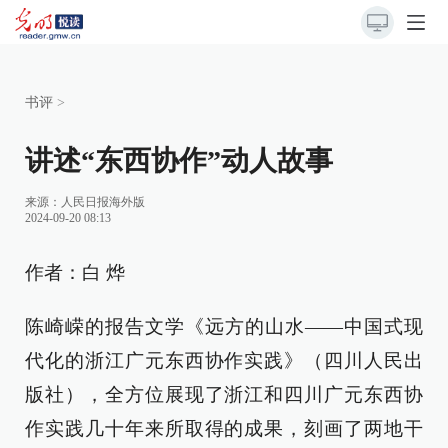
书评
>
讲述“东西协作”动人故事
来源：
人民日报海外版
2024-09-20 08:13
作者：白 烨
陈崎嵘的报告文学《远方的山水——中国式现
代化的浙江广元东西协作实践》（四川人民出
版社），全方位展现了浙江和四川广元东西协
作实践几十年来所取得的成果，刻画了两地干