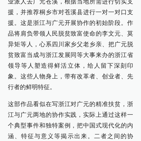
业派人去广元苍溪，根据当地所需进行切实支
援，并推荐桐乡市对苍溪县进行一对一对口支
援。这是浙江与广元开展协作的初始阶段。作
品将肩负带领人民脱贫致富使命的李文元、莫
异矩等人，心系四川家乡父老乡亲、把广元脱
贫致富当成与浙江发展同等大事来办的浙江省
领导等人塑造得鲜活立体，给人留下深刻印
象。这些人物身上，带有改革者、创业者、先
行者的鲜明特征。
这部作品看似在写浙江对广元的精准扶贫，浙
江与广元两地的协作实践，实际上通过这样一
个典型事件和独特案例，把中国式现代化的内
涵、特征与意义等揭示出来。二者之间的协