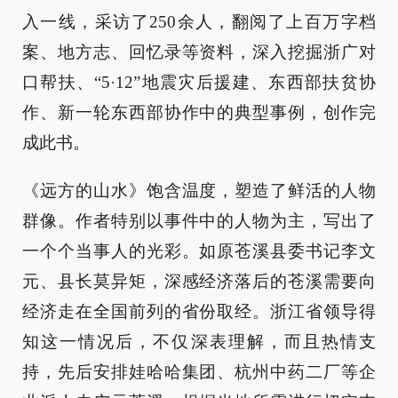
入一线，采访了250余人，翻阅了上百万字档
案、地方志、回忆录等资料，深入挖掘浙广对
口帮扶、“5·12”地震灾后援建、东西部扶贫协
作、新一轮东西部协作中的典型事例，创作完
成此书。
《远方的山水》饱含温度，塑造了鲜活的人物
群像。作者特别以事件中的人物为主，写出了
一个个当事人的光彩。如原苍溪县委书记李文
元、县长莫异矩，深感经济落后的苍溪需要向
经济走在全国前列的省份取经。浙江省领导得
知这一情况后，不仅深表理解，而且热情支
持，先后安排娃哈哈集团、杭州中药二厂等企